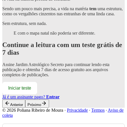
Sendo um pouco mais precisa, a vida na matéria
tem
uma estrutura,
como os vergalhões cinzentos nas entranhas de uma linda casa.
Sem estrutura, sem nada.
E com o mapa natal não poderia ser diferente.
Continue a leitura com um teste grátis de
7 dias
Assine
Jardim Astrológico Secreto
para continuar lendo esta
publicação e obtenha 7 dias de acesso gratuito aos arquivos
completos de publicações.
Iniciar teste
Já é um assinante pago?
Entrar
Anterior
Próximo
© 2026 Poliana Ribeiro de Moura
·
Privacidade
∙
Termos
∙
Aviso de
coleta