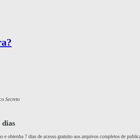
ra?
co Secreto
 dias
o e obtenha 7 dias de acesso gratuito aos arquivos completos de public