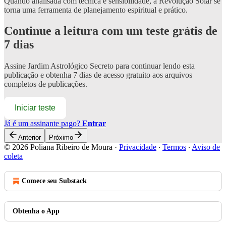
Quando analisada com técnica e sensibilidade, a Revolução Solar se
torna uma ferramenta de planejamento espiritual e prático.
Continue a leitura com um teste grátis de
7 dias
Assine
Jardim Astrológico Secreto
para continuar lendo esta
publicação e obtenha 7 dias de acesso gratuito aos arquivos
completos de publicações.
Iniciar teste
Já é um assinante pago?
Entrar
Anterior
Próximo
© 2026 Poliana Ribeiro de Moura
·
Privacidade
∙
Termos
∙
Aviso de
coleta
Comece seu Substack
Obtenha o App