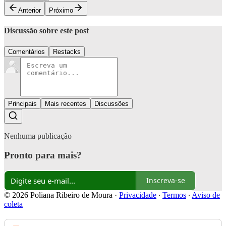
Anterior
Próximo
Discussão sobre este post
Comentários
Restacks
Principais
Mais recentes
Discussões
Nenhuma publicação
Pronto para mais?
Inscreva-se
© 2026 Poliana Ribeiro de Moura
·
Privacidade
∙
Termos
∙
Aviso de
coleta