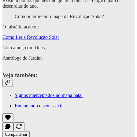
Existem pontos quentes que guiam o olhar astrológico para o
desenrolar do ano.
Como interpretar o mapa da Revolução Solar?
O mistério acabou:
Como Ler a Revolução Solar
Com amor, com Deus,
Astróloga do Jardim
Veja também:
Signos interceptados no mapa natal
Entendendo o semissêxtil
Compartilhar