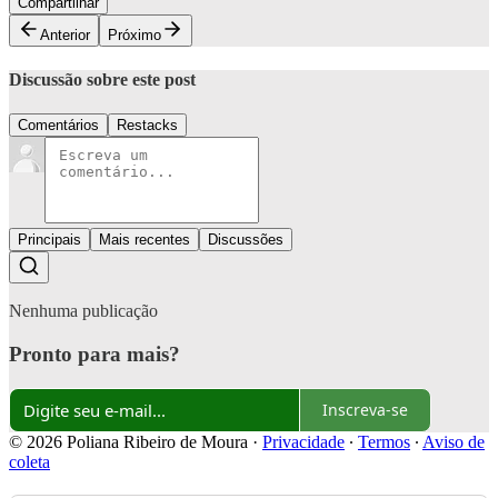
Compartilhar
Anterior
Próximo
Discussão sobre este post
Comentários
Restacks
Principais
Mais recentes
Discussões
Nenhuma publicação
Pronto para mais?
Inscreva-se
© 2026 Poliana Ribeiro de Moura
·
Privacidade
∙
Termos
∙
Aviso de
coleta