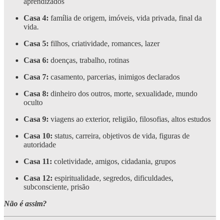
aprendizados
Casa 4:
família de origem, imóveis, vida privada, final da
vida.
Casa 5:
filhos, criatividade, romances, lazer
Casa 6:
doenças, trabalho, rotinas
Casa 7:
casamento, parcerias, inimigos declarados
Casa 8:
dinheiro dos outros, morte, sexualidade, mundo
oculto
Casa 9:
viagens ao exterior, religião, filosofias, altos estudos
Casa 10:
status, carreira, objetivos de vida, figuras de
autoridade
Casa 11:
coletividade, amigos, cidadania, grupos
Casa 12:
espiritualidade, segredos, dificuldades,
subconsciente, prisão
Não é assim?