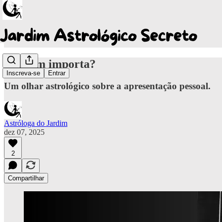
Imagem importa?
Inscreva-se
Entrar
Um olhar astrológico sobre a apresentação pessoal.
Astróloga do Jardim
dez 07, 2025
2
Compartilhar