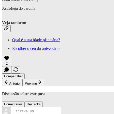
Astróloga do Jardim
Veja também:
Qual é a sua idade planetária?
Escolher o céu do aniversário
2
Compartilhar
Anterior
Próximo
Discussão sobre este post
Comentários
Restacks