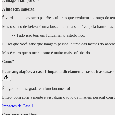
A imagem fala por si só.
A imagem importa.
É verdade que existem padrões culturais que evoluem ao longo do te
Mas o senso de beleza é uma busca humana saudável pela harmonia.
👀Tudo isso tem um fundamento astrológico.
Eu sei que você sabe que imagem pessoal é uma das facetas do ascend
Mas é claro que o mecanismo é muito mais sofisticado.
Como?
Pelas angulações, a casa 1 impacta diretamente nas outras casas
É a geometria sagrada em funcionamento!
Então, bora abrir a mente e visualizar o jogo da imagem pessoal com o
Impactos da Casa 1
Com amor, com Deus,