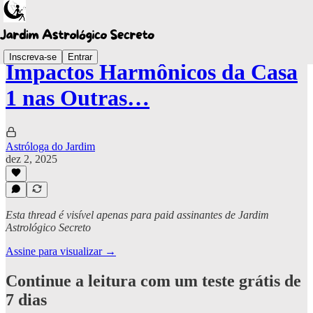
Inscreva-se
Entrar
Impactos Harmônicos da Casa
1 nas Outras…
Astróloga do Jardim
dez 2, 2025
Esta thread é visível apenas para paid assinantes de Jardim
Astrológico Secreto
Assine para visualizar →
Continue a leitura com um teste grátis de
7 dias