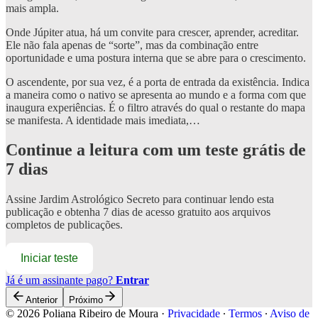
mais ampla.
Onde Júpiter atua, há um convite para crescer, aprender, acreditar.
Ele não fala apenas de “sorte”, mas da combinação entre
oportunidade e uma postura interna que se abre para o crescimento.
O ascendente, por sua vez, é a porta de entrada da existência. Indica
a maneira como o nativo se apresenta ao mundo e a forma com que
inaugura experiências. É o filtro através do qual o restante do mapa
se manifesta. A identidade mais imediata,…
Continue a leitura com um teste grátis de
7 dias
Assine
Jardim Astrológico Secreto
para continuar lendo esta
publicação e obtenha 7 dias de acesso gratuito aos arquivos
completos de publicações.
Iniciar teste
Já é um assinante pago?
Entrar
Anterior
Próximo
© 2026 Poliana Ribeiro de Moura
·
Privacidade
∙
Termos
∙
Aviso de