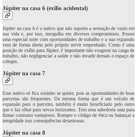
Júpiter na casa 6 (exílio acidental)
Júpiter na casa 6 é o nativo que não suporta a sensação de vazio em
sua vida e, por isso, mergulha em diversos compromissos. Possui
uma especial sorte com oportunidades de trabalho e a sua expansão
vem de forma direta pelo próprio servir empenhado. Como é uma
posição de exílio para Júpiter, é importante não exagerar na carga de
trabalho, não negligenciar a saúde e não invadir demais o espaço de
colegas.
Júpiter na casa 7
Esse nativo só fica sozinho se quiser, pois as oportunidades de boas
parcerias são frequentes. Da mesma forma que é um veículo de
expansão para o parceiro, também é muito beneficiado pelo outro
que o faz olhar para novos horizontes. Tem uma sabedoria nata para
firmar contratos vantajosos. Romper o código de ética ou balançar a
integridade traz consequências desastrosas.
Júpiter na casa 8