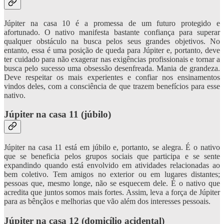
Júpiter na casa 10 é a promessa de um futuro protegido e
afortunado. O nativo manifesta bastante confiança para superar
qualquer obstáculo na busca pelos seus grandes objetivos. No
entanto, essa é uma posição de queda para Júpiter e, portanto, deve
ter cuidado para não exagerar nas exigências profissionais e tornar a
busca pelo sucesso uma obsessão desenfreada. Mania de grandeza.
Deve respeitar os mais experientes e confiar nos ensinamentos
vindos deles, com a consciência de que trazem benefícios para esse
nativo.
Júpiter na casa 11 (júbilo)
Júpiter na casa 11 está em júbilo e, portanto, se alegra. É o nativo
que se beneficia pelos grupos sociais que participa e se sente
expandindo quando está envolvido em atividades relacionadas ao
bem coletivo. Tem amigos no exterior ou em lugares distantes;
pessoas que, mesmo longe, não se esquecem dele. É o nativo que
acredita que juntos somos mais fortes. Assim, leva a força de Júpiter
para as bênçãos e melhorias que vão além dos interesses pessoais.
Júpiter na casa 12 (domicílio acidental)