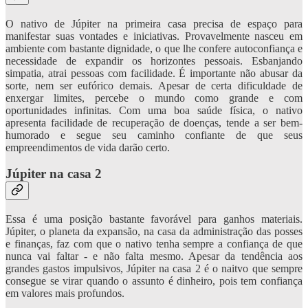
O nativo de Júpiter na primeira casa precisa de espaço para
manifestar suas vontades e iniciativas. Provavelmente nasceu em
ambiente com bastante dignidade, o que lhe confere autoconfiança e
necessidade de expandir os horizontes pessoais. Esbanjando
simpatia, atrai pessoas com facilidade. É importante não abusar da
sorte, nem ser eufórico demais. Apesar de certa dificuldade de
enxergar limites, percebe o mundo como grande e com
oportunidades infinitas. Com uma boa saúde física, o nativo
apresenta facilidade de recuperação de doenças, tende a ser bem-
humorado e segue seu caminho confiante de que seus
empreendimentos de vida darão certo.
Júpiter na casa 2
Essa é uma posição bastante favorável para ganhos materiais.
Júpiter, o planeta da expansão, na casa da administração das posses
e finanças, faz com que o nativo tenha sempre a confiança de que
nunca vai faltar - e não falta mesmo. Apesar da tendência aos
grandes gastos impulsivos, Júpiter na casa 2 é o naitvo que sempre
consegue se virar quando o assunto é dinheiro, pois tem confiança
em valores mais profundos.