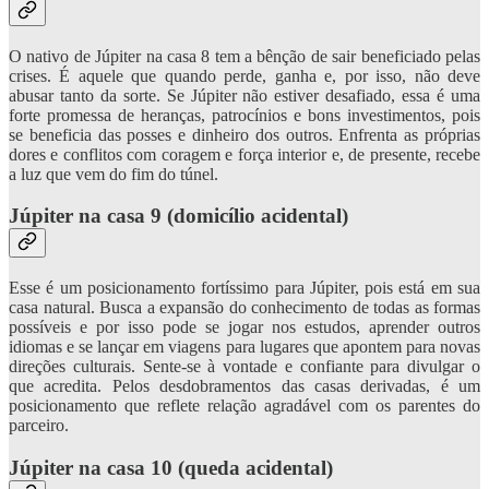
O nativo de Júpiter na casa 8 tem a bênção de sair beneficiado pelas
crises. É aquele que quando perde, ganha e, por isso, não deve
abusar tanto da sorte. Se Júpiter não estiver desafiado, essa é uma
forte promessa de heranças, patrocínios e bons investimentos, pois
se beneficia das posses e dinheiro dos outros. Enfrenta as próprias
dores e conflitos com coragem e força interior e, de presente, recebe
a luz que vem do fim do túnel.
Júpiter na casa 9 (domicílio acidental)
Esse é um posicionamento fortíssimo para Júpiter, pois está em sua
casa natural. Busca a expansão do conhecimento de todas as formas
possíveis e por isso pode se jogar nos estudos, aprender outros
idiomas e se lançar em viagens para lugares que apontem para novas
direções culturais. Sente-se à vontade e confiante para divulgar o
que acredita. Pelos desdobramentos das casas derivadas, é um
posicionamento que reflete relação agradável com os parentes do
parceiro.
Júpiter na casa 10 (queda acidental)