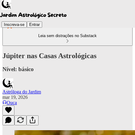
Inscreva-se
Entrar
Leia sem distrações no Substack
Júpiter nas Casas Astrológicas
Nível: básico
Astróloga do Jardim
mar 19, 2026
Ouça