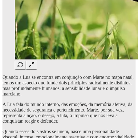
Quando a Lua se encontra em conjunção com Marte no mapa natal,
temos um aspecto que funde dois princípios radicalmente distintos,
mas profundamente humanos: a sensibilidade lunar e o impulso
marciano.
A Lua fala do mundo interno, das emoções, da memória afetiva, da
necessidade de segurança e pertencimento. Marte, por sua vez,
representa a ação, o desejo, a luta, o impulso que nos leva a
conquistar, reagir e defender.
Quando esses dois astros se unem, nasce uma personalidade
visceral, intensa, emocionalmente assertiva e com enorme vitalidade