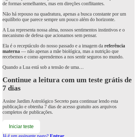
de formas semelhantes, mas em direções conflitantes.
Não há repouso na quadratura, apenas a busca constante por um
equilíbrio que parece sempre um pouco além do horizonte.
A Lua representa nossa alma, nossos sentimentos instintivos e o
mecanismo de defesa que acionamos sem pensar.
Ela é o receptáculo do nosso passado e a imagem da
referência
materna
— não apenas a mãe biológica, mas a nutrição que
recebemos e como aprendemos a nos sentir seguros no mundo.
Quando a Lua está sob a tensão de uma…
Continue a leitura com um teste grátis de
7 dias
Assine
Jardim Astrológico Secreto
para continuar lendo esta
publicação e obtenha 7 dias de acesso gratuito aos arquivos
completos de publicações.
Iniciar teste
Já é um assinante pago?
Entrar