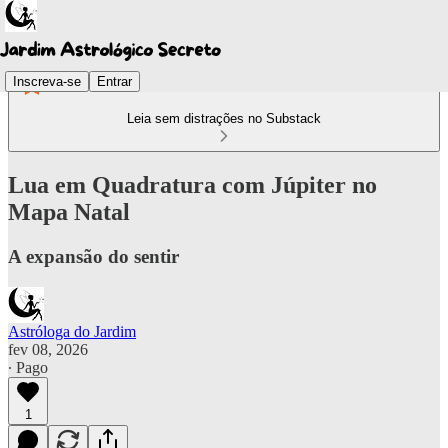
Inscreva-se
Entrar
Leia sem distrações no Substack
Lua em Quadratura com Júpiter no
Mapa Natal
A expansão do sentir
Astróloga do Jardim
fev 08, 2026
∙ Pago
1