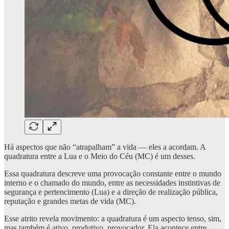
Há aspectos que não “atrapalham” a vida — eles a acordam. A
quadratura entre a Lua e o Meio do Céu (MC) é um desses.
Essa quadratura descreve uma provocação constante entre o mundo
interno e o chamado do mundo, entre as necessidades instintivas de
segurança e pertencimento (Lua) e a direção de realização pública,
reputação e grandes metas de vida (MC).
Esse atrito revela movimento: a quadratura é um aspecto tenso, sim,
mas também é ativo, produtivo, provocador. Ela acontece entre