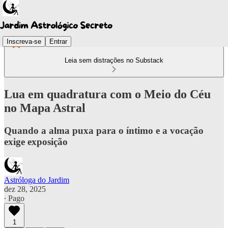
Inscreva-se
Entrar
Leia sem distrações no Substack
Lua em quadratura com o Meio do Céu
no Mapa Astral
Quando a alma puxa para o íntimo e a vocação
exige exposição
Astróloga do Jardim
dez 28, 2025
∙ Pago
1