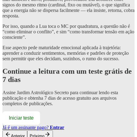
signos do mesmo ritmo (cardinal, fixo ou mutável), o que significa
que a energia não se dispersa facilmente — ela insiste, retorna, cobra
resposta.
Por isso, quando a Lua toca o MC por quadratura, a questão não é
“como eliminar o conflito”, e sim “como transformar tensão em ação
consciente”.
Esse aspecto pede maturidade emocional aplicada à trajetória:
aprender a conduzir sentimentos, memórias e padrões de proteção
sem permitir que eles decidam, sozinhos, o rumo do sucesso.
Continue a leitura com um teste grátis de
7 dias
Assine
Jardim Astrológico Secreto
para continuar lendo esta
publicação e obtenha 7 dias de acesso gratuito aos arquivos
completos de publicações.
Iniciar teste
Já é um assinante pago?
Entrar
Anterior
Próximo