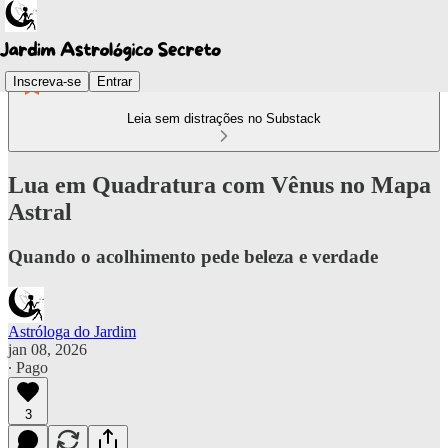
Inscreva-se
Entrar
Leia sem distrações no Substack
Lua em Quadratura com Vênus no Mapa
Astral
Quando o acolhimento pede beleza e verdade
Astróloga do Jardim
jan 08, 2026
∙ Pago
3