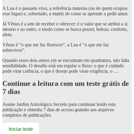
A Lua é o passado vivo, a referência materna (ou de quem ocupou
esse lugar) e, sobretudo, a matriz de como se aprende a pedir amor.
Já Vênus é a arte de receber e oferecer: é o valor que se atribui a si
mesmo e ao outro, o modo como se busca prazer, beleza, conforto,
afeto.
Vênus é “o que me faz florescer”, a Lua é “o que me faz
sobreviver”.
Quando esses dois astros yin se encontram em quadratura, não falta
sensibilidade. O desafio está em regular o fluxo: o que é cuidado
pode virar carência, o que é desejo pode virae exigência, o …
Continue a leitura com um teste grátis de
7 dias
Assine
Jardim Astrológico Secreto
para continuar lendo esta
publicação e obtenha 7 dias de acesso gratuito aos arquivos
completos de publicações.
Iniciar teste