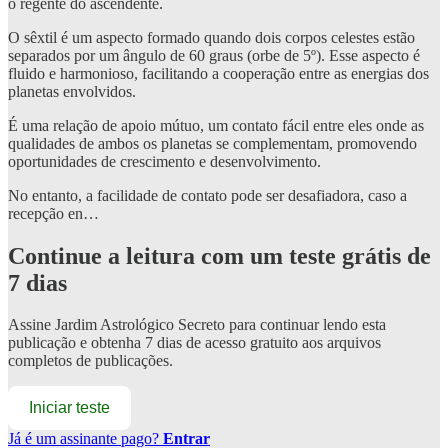
o regente do ascendente.
O sêxtil é um aspecto formado quando dois corpos celestes estão
separados por um ângulo de 60 graus (orbe de 5º). Esse aspecto é
fluido e harmonioso, facilitando a cooperação entre as energias dos
planetas envolvidos.
É uma relação de apoio mútuo, um contato fácil entre eles onde as
qualidades de ambos os planetas se complementam, promovendo
oportunidades de crescimento e desenvolvimento.
No entanto, a facilidade de contato pode ser desafiadora, caso a
recepção en…
Continue a leitura com um teste grátis de
7 dias
Assine
Jardim Astrológico Secreto
para continuar lendo esta
publicação e obtenha 7 dias de acesso gratuito aos arquivos
completos de publicações.
Iniciar teste
Já é um assinante pago?
Entrar