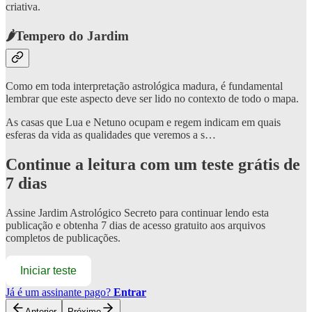
criativa.
🌶️Tempero do Jardim
Como em toda interpretação astrológica madura, é fundamental
lembrar que este aspecto deve ser lido no contexto de todo o mapa.
As casas que Lua e Netuno ocupam e regem indicam em quais
esferas da vida as qualidades que veremos a s…
Continue a leitura com um teste grátis de
7 dias
Assine
Jardim Astrológico Secreto
para continuar lendo esta
publicação e obtenha 7 dias de acesso gratuito aos arquivos
completos de publicações.
Iniciar teste
Já é um assinante pago?
Entrar
Anterior
Próximo