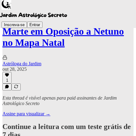
Inscreva-se
Entrar
Marte em Oposição a Netuno
no Mapa Natal
Astróloga do Jardim
out 28, 2025
1
Esta thread é visível apenas para paid assinantes de Jardim
Astrológico Secreto
Assine para visualizar →
Continue a leitura com um teste grátis de
7 dias