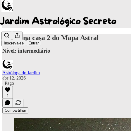
Marte na casa 2 do Mapa Astral
Inscreva-se
Entrar
Nível: intermediário
Astróloga do Jardim
abr 12, 2026
∙ Pago
1
Compartilhar