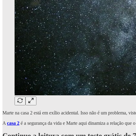
Marte na casa 2 está em exílio acidental. Isso não é um problema, vis
A
casa 2
é a segurança da vida e Marte aqui dinamiza a relação que o 
Continue a leitura com um teste grátis de 7