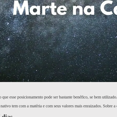
to que esse posicionamento pode ser bastante benéfico, se bem utilizado
nativo tem com a matéria e com seus valores mais enraizados. Sobre a c
 dias