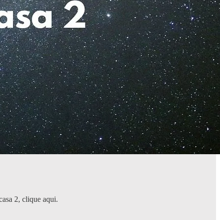
.
asa 2, clique aqui.