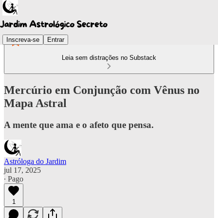
Inscreva-se
Entrar
Leia sem distrações no Substack
Mercúrio em Conjunção com Vênus no
Mapa Astral
A mente que ama e o afeto que pensa.
Astróloga do Jardim
jul 17, 2025
∙ Pago
1