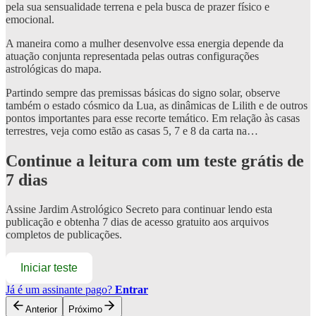
pela sua sensualidade terrena e pela busca de prazer físico e
emocional.
A maneira como a mulher desenvolve essa energia depende da
atuação conjunta representada pelas outras configurações
astrológicas do mapa.
Partindo sempre das premissas básicas do signo solar, observe
também o estado cósmico da Lua, as dinâmicas de Lilith e de outros
pontos importantes para esse recorte temático. Em relação às casas
terrestres, veja como estão as casas 5, 7 e 8 da carta na…
Continue a leitura com um teste grátis de
7 dias
Assine
Jardim Astrológico Secreto
para continuar lendo esta
publicação e obtenha 7 dias de acesso gratuito aos arquivos
completos de publicações.
Iniciar teste
Já é um assinante pago?
Entrar
Anterior
Próximo