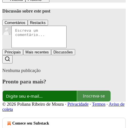
Discussão sobre este post
Comentários
Restacks
Principais
Mais recentes
Discussões
Nenhuma publicação
Pronto para mais?
Inscreva-se
© 2026 Poliana Ribeiro de Moura
·
Privacidade
∙
Termos
∙
Aviso de
coleta
Comece seu Substack