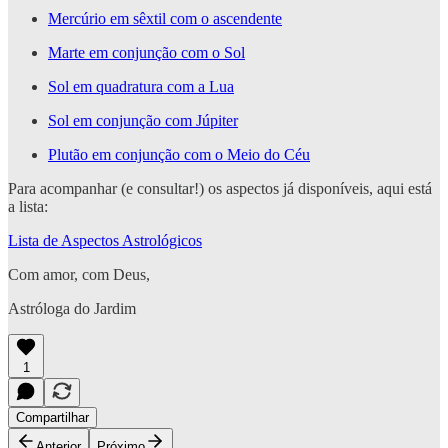
Mercúrio em sêxtil com o ascendente
Marte em conjunção com o Sol
Sol em quadratura com a Lua
Sol em conjunção com Júpiter
Plutão em conjunção com o Meio do Céu
Para acompanhar (e consultar!) os aspectos já disponíveis, aqui está
a lista:
Lista de Aspectos Astrológicos
Com amor, com Deus,
Astróloga do Jardim
1
Compartilhar
Anterior
Próximo