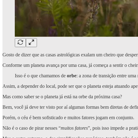
Gosto de dizer que as casas astrológicas exalam um cheiro que despert
Conforme um planeta avança por uma casa, já começa a sentir o cheir
Isso é o que chamamos de
orbe
: a zona de transição entre uma 
Assim, a depender do local, pode ser que o planeta esteja atuando 
Mas como saber se o planeta já está na orbe da próxima casa?
Bem, você já deve ter visto por aí algumas formas bem diretas de defin
Porém, o céu é bem sofisticado e muitos fatores jogam em conjunto.
Não é o caso de pirar nesses “
muitos fatores
”, pois isso impede a prati