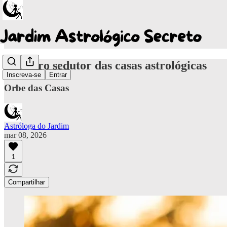
O cheiro sedutor das casas astrológicas
Inscreva-se
Entrar
Orbe das Casas
Astróloga do Jardim
mar 08, 2026
1
Compartilhar