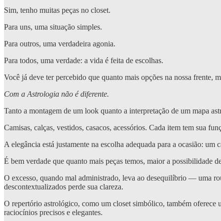
Sim, tenho muitas peças no closet.
Para uns, uma situação simples.
Para outros, uma verdadeira agonia.
Para todos, uma verdade: a vida é feita de escolhas.
Você já deve ter percebido que quanto mais opções na nossa frente, ma
Com a Astrologia não é diferente.
Tanto a montagem de um look quanto a interpretação de um mapa ast
Camisas, calças, vestidos, casacos, acessórios. Cada item tem sua fu
A elegância está justamente na escolha adequada para a ocasião: um c
É bem verdade que quanto mais peças temos, maior a possibilidade de
O excesso, quando mal administrado, leva ao desequilíbrio — uma roup
descontextualizados perde sua clareza.
O repertório astrológico, como um closet simbólico, também oferece u
raciocínios precisos e elegantes.