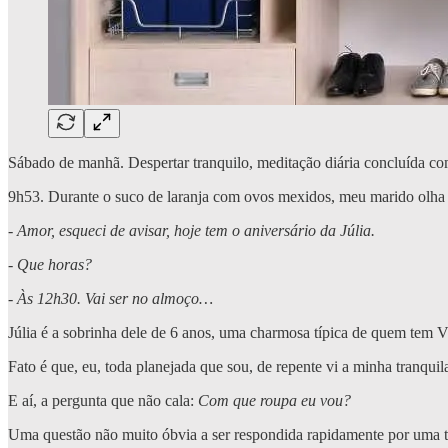
Sábado de manhã. Despertar tranquilo, meditação diária concluída co
9h53. Durante o suco de laranja com ovos mexidos, meu marido olha n
-
Amor, esqueci de avisar, hoje tem o aniversário da Júlia.
- Que horas?
- Às 12h30. Vai ser no almoço…
Júlia é a sobrinha dele de 6 anos, uma charmosa típica de quem tem Vê
Fato é que, eu, toda planejada que sou, de repente vi a minha tranqui
E aí, a pergunta que não cala:
Com que roupa eu vou?
Uma questão não muito óbvia a ser respondida rapidamente por uma t