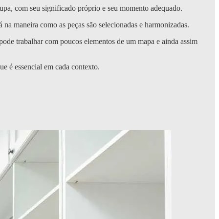
roupa, com seu significado próprio e seu momento adequado.
á na maneira como as peças são selecionadas e harmonizadas.
o pode trabalhar com poucos elementos de um mapa e ainda assim
que é essencial em cada contexto.