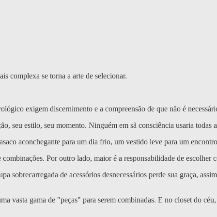
is complexa se torna a arte de selecionar.
rológico exigem discernimento e a compreensão de que não é necessá
nção, seu estilo, seu momento. Ninguém em sã consciência usaria todas
asaco aconchegante para um dia frio, um vestido leve para um encontro 
 combinações. Por outro lado, maior é a responsabilidade de escolher 
a sobrecarregada de acessórios desnecessários perde sua graça, assim 
ma vasta gama de "peças" para serem combinadas. E no closet do céu, qu