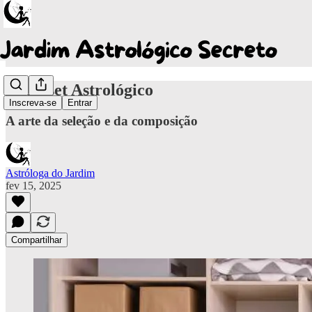
O Closet Astrológico
Inscreva-se
Entrar
A arte da seleção e da composição
Astróloga do Jardim
fev 15, 2025
Compartilhar