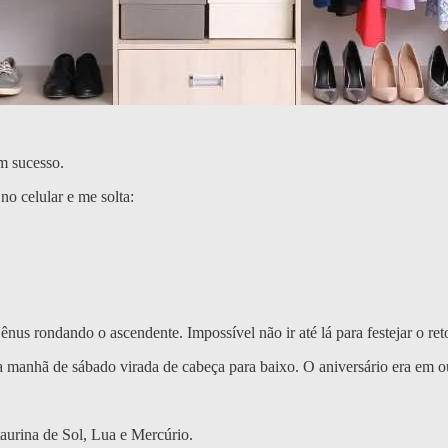
m sucesso.
o celular e me solta:
nus rondando o ascendente. Impossível não ir até lá para festejar o ret
la manhã de sábado virada de cabeça para baixo. O aniversário era em ou
aurina de Sol, Lua e Mercúrio.