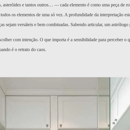
agão, asteróides e tantos outros… — cada elemento é como uma peça de 
odos os elementos de uma só vez. A profundidade da interpretação est
eças sejam versáteis e bem combinadas. Sabendo articular, um astrólog
scolher com intenção. O que importa é a sensibilidade para perceber o 
ando é o retrato do caos.