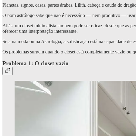
Planetas, signos, casas, partes árabes, Lilith, cabeça e cauda do dr
O bom astrólogo sabe que não é necessário — nem produtivo — usar t
Aliás, um closet minimalista também pode ser eficaz, desde que as p
oferecer uma interpretação interessante.
Seja na moda ou na Astrologia, a sofisticação está na capacidade de e
Os problemas surgem quando o closet está completamente vazio ou qu
Problema 1: O closet vazio