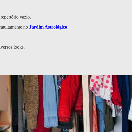
repertório vazio.
gratuitamente no
Jardim Astrológico
!
iversos looks.