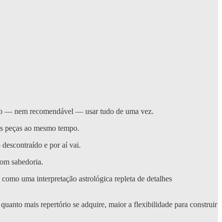
rio — nem recomendável — usar tudo de uma vez.
 as peças ao mesmo tempo.
descontraído e por aí vai.
com sabedoria.
como uma interpretação astrológica repleta de detalhes
anto mais repertório se adquire, maior a flexibilidade para construir