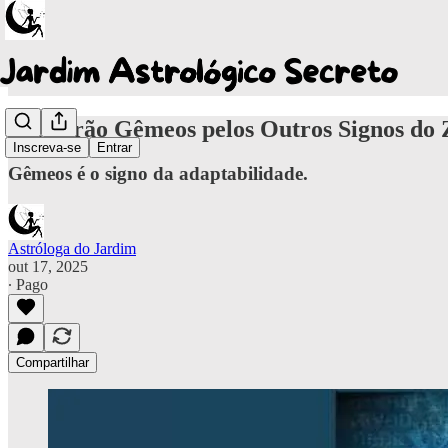
O Padrão Gêmeos pelos Outros Signos do 
Inscreva-se
Entrar
Gêmeos é o signo da adaptabilidade.
Astróloga do Jardim
out 17, 2025
∙ Pago
Compartilhar