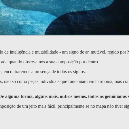
 de inteligência e mutabilidade - um signo de ar, mutável, regido por 
icada quando observamos a sua composição por dentro.
 encontraremos a presença de todos os signos.
ignos, não só como peças individuais que funcionam em harmonia, mas c
De alguma forma, alguns mais, outros menos, todos os geminianos 
osição de um jeito mais fácil, principalmente se no mapa não tiver sig