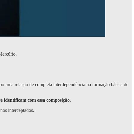
Mercúrio.
omo uma relação de completa interdependência na formação básica de
se identificam com essa composição
.
nos interceptados.