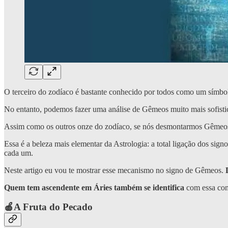
O terceiro do zodíaco é bastante conhecido por todos como um símbolo
No entanto, podemos fazer uma análise de Gêmeos muito mais sofist
Assim como os outros onze do zodíaco, se nós desmontarmos Gêmeos,
Essa é a beleza mais elementar da Astrologia: a total ligação dos s
cada um.
Neste artigo eu vou te mostrar esse mecanismo no signo de Gêmeos.
Quem tem ascendente em Áries também se identifica
com essa comp
🍎A Fruta do Pecado