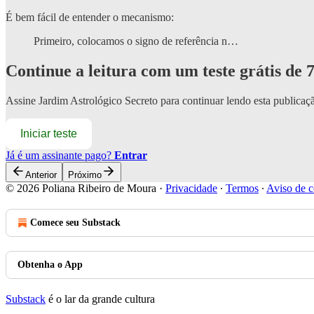
É bem fácil de entender o mecanismo:
Primeiro, colocamos o signo de referência n…
Continue a leitura com um teste grátis de 7
Assine
Jardim Astrológico Secreto
para continuar lendo esta publicaçã
Iniciar teste
Já é um assinante pago?
Entrar
Anterior
Próximo
© 2026 Poliana Ribeiro de Moura
·
Privacidade
∙
Termos
∙
Aviso de c
Comece seu Substack
Obtenha o App
Substack
é o lar da grande cultura