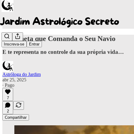
O Planeta que Comanda o Seu Navio
Inscreva-se
Entrar
E te representa no controle da sua própria vida…
Astróloga do Jardim
abr 25, 2025
∙ Pago
7
2
Compartilhar