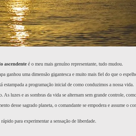
do ascendente
é o meu mais genuíno representante, tudo mudou.
apa ganhou uma dimensão gigantesca e muito mais fiel do que o espelh
está estampada a programação inicial de como conduzimos a nossa vida.
 As luzes e as sombras da vida se alternam sem grande controle, como
to desse sagrado planeta, o comandante se empodera e assume o control
rápido para experimentar a sensação de liberdade.