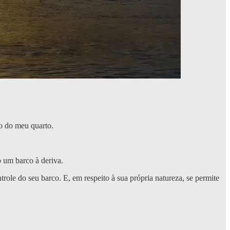
o do meu quarto.
 um barco à deriva.
e do seu barco. E, em respeito à sua própria natureza, se permite