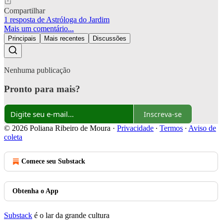
Compartilhar
1 resposta de Astróloga do Jardim
Mais um comentário...
Principais
Mais recentes
Discussões
Nenhuma publicação
Pronto para mais?
Inscreva-se
© 2026 Poliana Ribeiro de Moura
·
Privacidade
∙
Termos
∙
Aviso de
coleta
Comece seu Substack
Obtenha o App
Substack
é o lar da grande cultura