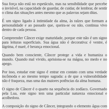
Sua força não está no espetáculo, mas na sensibilidade que percebe
o invisível, na capacidade de guardar, de cuidar, de lembrar, de sentir
o clima das situações antes mesmo que as palavras sejam ditas.
É um signo ligado à intimidade da alma, às raízes que formam a
personalidade e ao passado que, queira-se ou não, continua vivo
dentro de cada pessoa.
Compreender Câncer exige maturidade, porque este não é um signo
para leituras superficiais. Sua água não é decorativa: é ventre, é
lágrima, é maré, é herança emocional.
Quando bem consciente, Câncer protege a vida e humaniza o
mundo. Quando mal vivido, aprisiona-se na mágoa, no medo e no
apego.
Por isso, estudar este signo é entrar em contato com uma verdade
incômoda e ao mesmo tempo sagrada: a de que a vulnerabilidade
não é fraqueza, mas uma das maiores potências da alma humana.
O signo de Câncer é o quarto na sequência do zodíaco. Governado
pela Lua, este signo tem uma particular natureza emocional e
acolhedora.
A composição do signo de Câncer, integrando o elemento água com