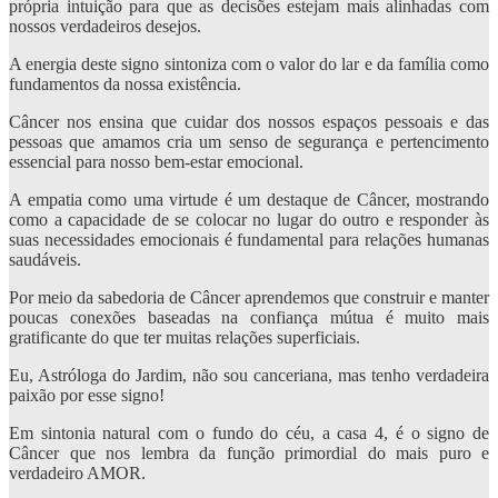
própria intuição para que as decisões estejam mais alinhadas com
nossos verdadeiros desejos.
A energia deste signo sintoniza com o valor do lar e da família como
fundamentos da nossa existência.
Câncer nos ensina que cuidar dos nossos espaços pessoais e das
pessoas que amamos cria um senso de segurança e pertencimento
essencial para nosso bem-estar emocional.
A empatia como uma virtude é um destaque de Câncer, mostrando
como a capacidade de se colocar no lugar do outro e responder às
suas necessidades emocionais é fundamental para relações humanas
saudáveis.
Por meio da sabedoria de Câncer aprendemos que construir e manter
poucas conexões baseadas na confiança mútua é muito mais
gratificante do que ter muitas relações superficiais.
Eu, Astróloga do Jardim, não sou canceriana, mas tenho verdadeira
paixão por esse signo!
Em sintonia natural com o fundo do céu, a casa 4, é o signo de
Câncer que nos lembra da função primordial do mais puro e
verdadeiro AMOR.