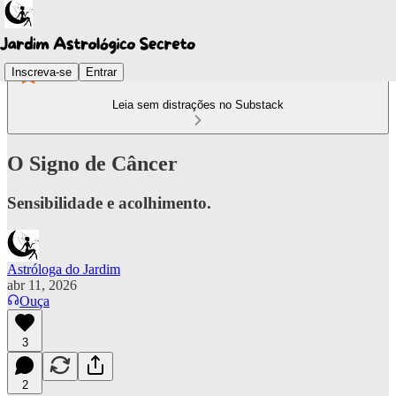
Inscreva-se
Entrar
Leia sem distrações no Substack
O Signo de Câncer
Sensibilidade e acolhimento.
Astróloga do Jardim
abr 11, 2026
Ouça
3
2