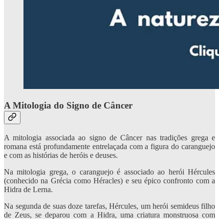
A Mitologia do Signo de Câncer
A mitologia associada ao signo de Câncer nas tradições grega e
romana está profundamente entrelaçada com a figura do caranguejo
e com as histórias de heróis e deuses.
Na mitologia grega, o caranguejo é associado ao herói Hércules
(conhecido na Grécia como Héracles) e seu épico confronto com a
Hidra de Lerna.
Na segunda de suas doze tarefas, Hércules, um herói semideus filho
de Zeus, se deparou com a Hidra, uma criatura monstruosa com