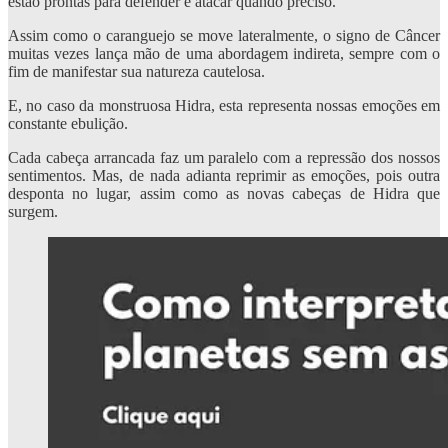
estão prontas para defender e atacar quando preciso.
Assim como o caranguejo se move lateralmente, o signo de Câncer
muitas vezes lança mão de uma abordagem indireta, sempre com o
fim de manifestar sua natureza cautelosa.
E, no caso da monstruosa Hidra, esta representa nossas emoções em
constante ebulição.
Cada cabeça arrancada faz um paralelo com a repressão dos nossos
sentimentos. Mas, de nada adianta reprimir as emoções, pois outra
desponta no lugar, assim como as novas cabeças de Hidra que
surgem.