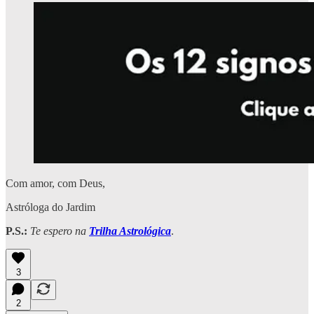
Com amor, com Deus,
Astróloga do Jardim
P.S.:
Te espero na
Trilha Astrológica
.
3
2