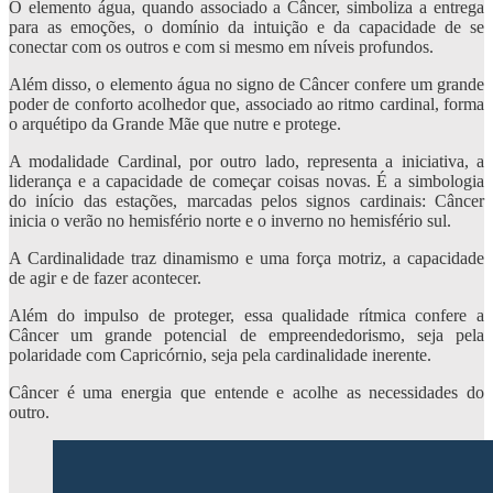
O elemento água, quando associado a Câncer, simboliza a entrega
para as emoções, o domínio da intuição e da capacidade de se
conectar com os outros e com si mesmo em níveis profundos.
Além disso, o elemento água no signo de Câncer confere um grande
poder de conforto acolhedor que, associado ao ritmo cardinal, forma
o arquétipo da Grande Mãe que nutre e protege.
A modalidade Cardinal, por outro lado, representa a iniciativa, a
liderança e a capacidade de começar coisas novas. É a simbologia
do início das estações, marcadas pelos signos cardinais: Câncer
inicia o verão no hemisfério norte e o inverno no hemisfério sul.
A Cardinalidade traz dinamismo e uma força motriz, a capacidade
de agir e de fazer acontecer.
Além do impulso de proteger, essa qualidade rítmica confere a
Câncer um grande potencial de empreendedorismo, seja pela
polaridade com Capricórnio, seja pela cardinalidade inerente.
Câncer é uma energia que entende e acolhe as necessidades do
outro.