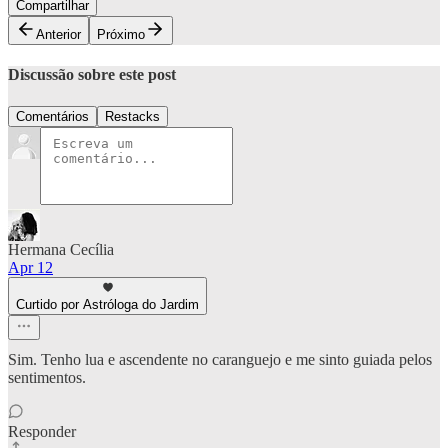
Compartilhar
Anterior
Próximo
Discussão sobre este post
Comentários
Restacks
Hermana Cecília
Apr 12
Curtido por Astróloga do Jardim
Sim. Tenho lua e ascendente no caranguejo e me sinto guiada pelos
sentimentos.
Responder