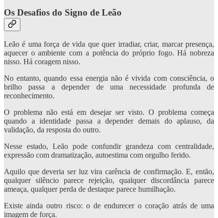
Os Desafios do Signo de Leão
Leão é uma força de vida que quer irradiar, criar, marcar presença,
aquecer o ambiente com a potência do próprio fogo. Há nobreza
nisso. Há coragem nisso.
No entanto, quando essa energia não é vivida com consciência, o
brilho passa a depender de uma necessidade profunda de
reconhecimento.
O problema não está em desejar ser visto. O problema começa
quando a identidade passa a depender demais do aplauso, da
validação, da resposta do outro.
Nesse estado, Leão pode confundir grandeza com centralidade,
expressão com dramatização, autoestima com orgulho ferido.
Aquilo que deveria ser luz vira carência de confirmação. E, então,
qualquer silêncio parece rejeição, qualquer discordância parece
ameaça, qualquer perda de destaque parece humilhação.
Existe ainda outro risco: o de endurecer o coração atrás de uma
imagem de força.