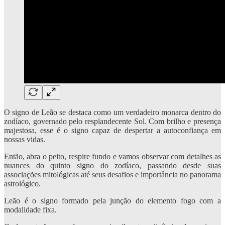
O signo de Leão se destaca como um verdadeiro monarca dentro do
zodíaco, governado pelo resplandecente Sol. Com brilho e presença
majestosa, esse é o signo capaz de despertar a autoconfiança em
nossas vidas.
Então, abra o peito, respire fundo e vamos observar com detalhes as
nuances do quinto signo do zodíaco, passando desde suas
associações mitológicas até seus desafios e importância no panorama
astrológico.
Leão é o signo formado pela junção do elemento fogo com a
modalidade fixa.