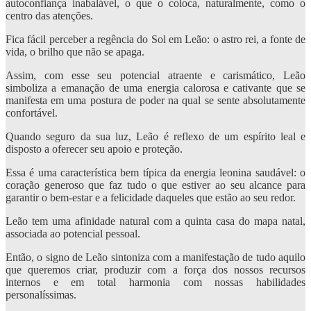
autoconfiança inabalável, o que o coloca, naturalmente, como o
centro das atenções.
Fica fácil perceber a regência do Sol em Leão: o astro rei, a fonte de
vida, o brilho que não se apaga.
Assim, com esse seu potencial atraente e carismático, Leão
simboliza a emanação de uma energia calorosa e cativante que se
manifesta em uma postura de poder na qual se sente absolutamente
confortável.
Quando seguro da sua luz, Leão é reflexo de um espírito leal e
disposto a oferecer seu apoio e proteção.
Essa é uma característica bem típica da energia leonina saudável: o
coração generoso que faz tudo o que estiver ao seu alcance para
garantir o bem-estar e a felicidade daqueles que estão ao seu redor.
Leão tem uma afinidade natural com a quinta casa do mapa natal,
associada ao potencial pessoal.
Então, o signo de Leão sintoniza com a manifestação de tudo aquilo
que queremos criar, produzir com a força dos nossos recursos
internos e em total harmonia com nossas habilidades
personalíssimas.