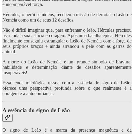
e incomparável força.
Hércules, o herói semideus, recebeu a missão de derrotar o Leão de
Neméia como um de seus 12 desafios.
Não é difícil imaginar que, para enfrentar o leão, Hércules precisou
usar toda a sua astúcia e coragem. Após uma batalha épica, Hércules
finalmente conseguiu estrangular o Leão de Neméia com a força de
seus próprios braços e ainda arrancou a pele com as garras do
animal.
A morte do Leão de Neméia é um grande símbolo de bravura,
habilidade e determinação diante de desafios aparentemente
insuperáveis!
Essa lenda mitológica ressoa com a essência do signo de Leão,
oferece uma perspectiva profunda sobre o que realmente é a
coragem e a autoconfiança.
A essência do signo de Leão
O signo de Leão é a marca da presença magnética e da