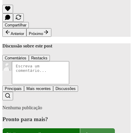
Compartilhar
Anterior
Próximo
Discussão sobre este post
Comentários
Restacks
Principais
Mais recentes
Discussões
Nenhuma publicação
Pronto para mais?