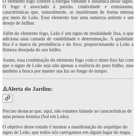
O elemento fogo confere a energia vibrante e dinâmica desse signo.
O fogo é associado à paixão, criatividade e entusiasmo,
características que, naturalmente, se manifestam de forma intensa
por meio de Leão. Esse elemento traz uma natureza ardente e um
desejo de brilhar.
Além do elemento fogo, Leão é um signo de modalidade fixa, o que
adiciona uma camada de estabilidade e determinação. A qualidade
fixa é a marca da persistência e do foco, proporcionando a Leão a
firmeza desejada do seu brilho.
Assim, essa combinação do elemento fogo com o ritmo fixo faz com
que o signo de Leão seja não apenas a essência do puro brilho, mas
também a busca por manter sua luz ao longo do tempo.
⚠️Alerta do Jardim:
Preciso destacar que, aqui, não estamos falando as características de
uma pessoa leonina (Sol em Leão).
O objetivo desse estudo é mostrar a manifestação do arquétipo do
signo de Leão, que todos nós carregamos em algum lugar do mapa.