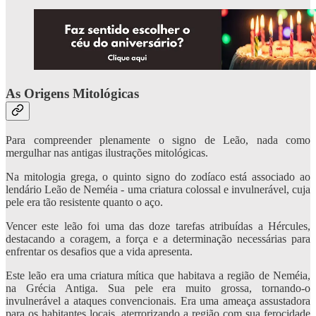
As Origens Mitológicas
Para compreender plenamente o signo de Leão, nada como
mergulhar nas antigas ilustrações mitológicas.
Na mitologia grega, o quinto signo do zodíaco está associado ao
lendário Leão de Neméia - uma criatura colossal e invulnerável, cuja
pele era tão resistente quanto o aço.
Vencer este leão foi uma das doze tarefas atribuídas a Hércules,
destacando a coragem, a força e a determinação necessárias para
enfrentar os desafios que a vida apresenta.
Este leão era uma criatura mítica que habitava a região de Neméia,
na Grécia Antiga. Sua pele era muito grossa, tornando-o
invulnerável a ataques convencionais. Era uma ameaça assustadora
para os habitantes locais, aterrorizando a região com sua ferocidade