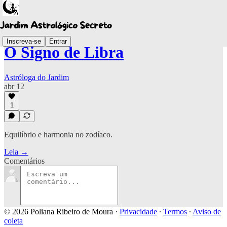
Inscreva-se
Entrar
O Signo de Libra
Astróloga do Jardim
abr 12
1
Equilíbrio e harmonia no zodíaco.
Leia →
Comentários
© 2026 Poliana Ribeiro de Moura
·
Privacidade
∙
Termos
∙
Aviso de
coleta