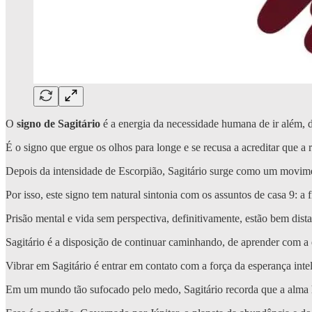
O
signo de Sagitário
é a energia da necessidade humana de ir além, d
É o signo que ergue os olhos para longe e se recusa a acreditar que a r
Depois da intensidade de Escorpião, Sagitário surge como um movimen
Por isso, este signo tem natural sintonia com os assuntos de casa 9: a 
Prisão mental e vida sem perspectiva, definitivamente, estão bem dista
Sagitário é a disposição de continuar caminhando, de aprender com a
Vibrar em Sagitário é entrar em contato com a força da esperança inte
Em um mundo tão sufocado pelo medo, Sagitário recorda que a alma 