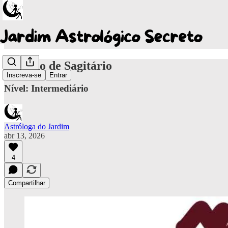
O Signo de Sagitário
Inscreva-se
Entrar
Nível: Intermediário
Astróloga do Jardim
abr 13, 2026
4
Compartilhar