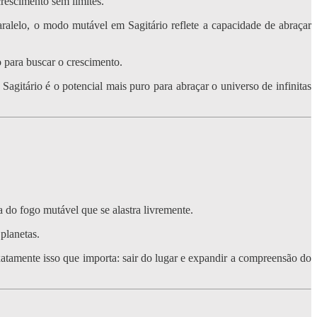
crescimento sem limites.
aralelo, o modo mutável em Sagitário reflete a capacidade de abraçar
o para buscar o crescimento.
 Sagitário é o potencial mais puro para abraçar o universo de infinitas
a do fogo mutável que se alastra livremente.
planetas.
xatamente isso que importa: sair do lugar e expandir a compreensão do