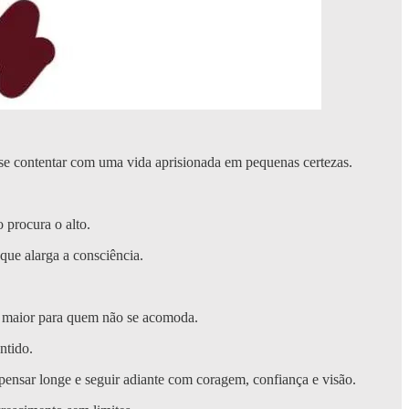
o se contentar com uma vida aprisionada em pequenas certezas.
 procura o alto.
 que alarga a consciência.
te maior para quem não se acomoda.
ntido.
nsar longe e seguir adiante com coragem, confiança e visão.