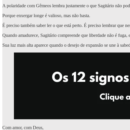
A polaridade com Gêmeos lembra justamente o que Sagitário não pode d
Porque enxergar longe é valioso, mas não basta.
É preciso também saber ler o que está perto. É preciso lembrar que
Quando amadurece, Sagitário compreende que liberdade não é fuga, e
Sua luz mais alta aparece quando o desejo de expansão se une à sabedo
Com amor, com Deus,