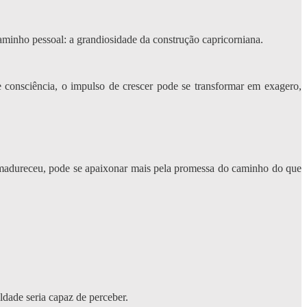
aminho pessoal: a grandiosidade da construção capricorniana.
consciência, o impulso de crescer pode se transformar em exagero,
 amadureceu, pode se apaixonar mais pela promessa do caminho do que
dade seria capaz de perceber.