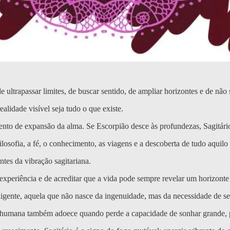
e ultrapassar limites, de buscar sentido, de ampliar horizontes e de nã
ealidade visível seja tudo o que existe.
to de expansão da alma. Se Escorpião desce às profundezas, Sagitário
filosofia, a fé, o conhecimento, as viagens e a descoberta de tudo aquilo
ntes da vibração sagitariana.
 experiência e de acreditar que a vida pode sempre revelar um horizon
ligente, aquela que não nasce da ingenuidade, mas da necessidade de se
humana também adoece quando perde a capacidade de sonhar grande, pe