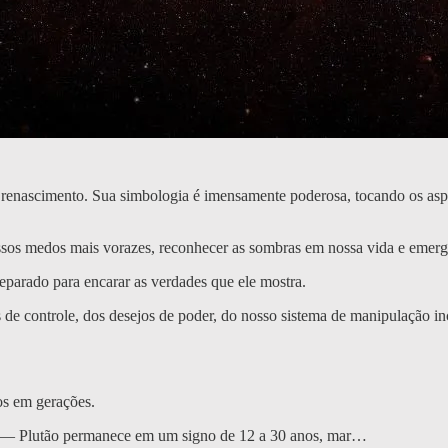
renascimento. Sua simbologia é imensamente poderosa, tocando os aspe
ossos medos mais vorazes, reconhecer as sombras em nossa vida e emergi
parado para encarar as verdades que ele mostra.
de controle, dos desejos de poder, do nosso sistema de manipulação inc
os em gerações.
o — Plutão permanece em um signo de 12 a 30 anos, mar…