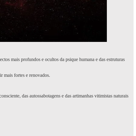
ctos mais profundos e ocultos da psique humana e das estruturas
r mais fortes e renovados.
onsciente, das autossabotagens e das artimanhas vitimistas naturais