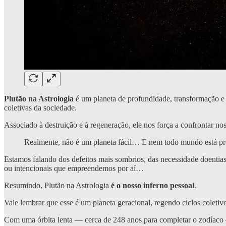
Plutão
na Astrologia
é um planeta de profundidade, transformação e 
coletivas da sociedade.
Associado à destruição e à regeneração, ele nos força a confrontar n
Realmente, não é um planeta fácil… E nem todo mundo está pre
Estamos falando dos defeitos mais sombrios, das necessidade doentias 
ou intencionais que empreendemos por aí…
Resumindo, Plutão na Astrologia
é o nosso inferno pessoal
.
Vale lembrar que esse é um planeta geracional, regendo ciclos coletiv
Com uma órbita lenta — cerca de 248 anos para completar o zodíac