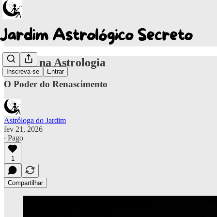
Plutão na Astrologia
Inscreva-se
Entrar
O Poder do Renascimento
Astróloga do Jardim
fev 21, 2026
∙ Pago
1
Compartilhar