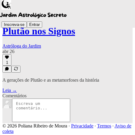
Inscreva-se
Entrar
Plutão nos Signos
Astróloga do Jardim
abr 26
1
A gerações de Plutão e as metamorfoses da história
Leia →
Comentários
© 2026 Poliana Ribeiro de Moura
·
Privacidade
∙
Termos
∙
Aviso de
coleta