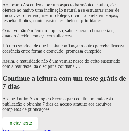
Ao tocar o Ascendente por um aspecto harmônico e ativo, ele
oferece ao nativo uma inclinação natural a se estruturar antes de
iniciar: ver o terreno, medir o fôlego, dividir a tarefa em etapas,
respeitar limites, conter gastos, estabelecer prioridades.
O nativo não é refém do impulso; sabe esperar a hora certa e,
quando decide, começa com alicerces.
Há uma sobriedade que inspira confiança: o outro percebe firmeza,
coerência entre forma e conteúdo, promessa cumprida.
Assim, a maturidade não é um verniz: nasce do atrito sustentado
com a realidade, da disciplina cotidiana …
Continue a leitura com um teste grátis de
7 dias
Assine
Jardim Astrológico Secreto
para continuar lendo esta
publicação e obtenha 7 dias de acesso gratuito aos arquivos
completos de publicações.
Iniciar teste