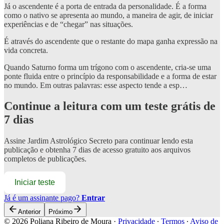
Já o ascendente é a porta de entrada da personalidade. É a forma
como o nativo se apresenta ao mundo, a maneira de agir, de iniciar
experiências e de “chegar” nas situações.
É através do ascendente que o restante do mapa ganha expressão na
vida concreta.
Quando Saturno forma um trígono com o ascendente, cria-se uma
ponte fluida entre o princípio da responsabilidade e a forma de estar
no mundo. Em outras palavras: esse aspecto tende a esp…
Continue a leitura com um teste grátis de
7 dias
Assine
Jardim Astrológico Secreto
para continuar lendo esta
publicação e obtenha 7 dias de acesso gratuito aos arquivos
completos de publicações.
Iniciar teste
Já é um assinante pago?
Entrar
Anterior
Próximo
© 2026 Poliana Ribeiro de Moura
·
Privacidade
∙
Termos
∙
Aviso de