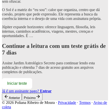
sem ofuscar.
O Sol é a matriz do “eu sou”: calor que organiza, centro que dá
coesão, projeto que pede expressão. Ele representa a busca da
coerência interna e o desejo de uma vida com assinatura própria.
Júpiter expande horizontes: oferece linguagem, filosofia, leis
internas, caminhos acadêmicos, viagens, mestres, crenças e
oportunidades. É …
Continue a leitura com um teste grátis de
7 dias
Assine
Jardim Astrológico Secreto
para continuar lendo esta
publicação e obtenha 7 dias de acesso gratuito aos arquivos
completos de publicações.
Iniciar teste
Já é um assinante pago?
Entrar
Anterior
Próximo
© 2026 Poliana Ribeiro de Moura
·
Privacidade
∙
Termos
∙
Aviso de
coleta