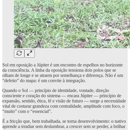
Sol em oposição a Júpiter é um encontro de espelhos no horizonte
da consciência. A linha da oposição tensiona dois polos que se
olham de longe e se atraem por semelhança e diferença. Não é um
“defeito” do mapa: é um convite à integração.
Quando o Sol — princípio de identidade, vontade, direção
consciente e coração do sistema — encara Júpiter — princípio de
expansão, sentido, ética, fé e visão de futuro — surge a necessidade
vital de costurar grandeza com centralidade, amplitude com foco, o
“muito” com o “essencial”.
É a fricção que, bem trabalhada, se torna desenvolvimento: o nativo
aprende a irradiar sem deslumbrar, a crescer sem se perder, a brilhar