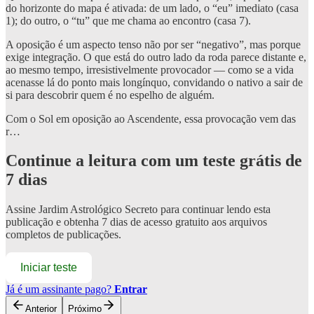
do horizonte do mapa é ativada: de um lado, o “eu” imediato (casa
1); do outro, o “tu” que me chama ao encontro (casa 7).
A oposição é um aspecto tenso não por ser “negativo”, mas porque
exige integração. O que está do outro lado da roda parece distante e,
ao mesmo tempo, irresistivelmente provocador — como se a vida
acenasse lá do ponto mais longínquo, convidando o nativo a sair de
si para descobrir quem é no espelho de alguém.
Com o Sol em oposição ao Ascendente, essa provocação vem das
r…
Continue a leitura com um teste grátis de
7 dias
Assine
Jardim Astrológico Secreto
para continuar lendo esta
publicação e obtenha 7 dias de acesso gratuito aos arquivos
completos de publicações.
Iniciar teste
Já é um assinante pago?
Entrar
Anterior
Próximo