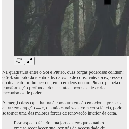
Na quadratura entre o Sol e Plutão, duas forças poderosas colidem:
o Sol, símbolo da identidade, da vontade consciente, da expressão
criativa e do brilho pessoal, entra em tensão com Plutão, planeta da
transformação profunda, dos instintos inconscientes e dos
mecanismos de poder.
A energia dessa quadratura é como um vulcão emocional prestes a
entrar em erupção — e, quando canalizada com consciência, pode
se tornar uma das maiores forças de renovação interior da carta.
Esse aspecto fala de uma jornada em que o nativo
precisa reconhecer que, por trás da necessidade de