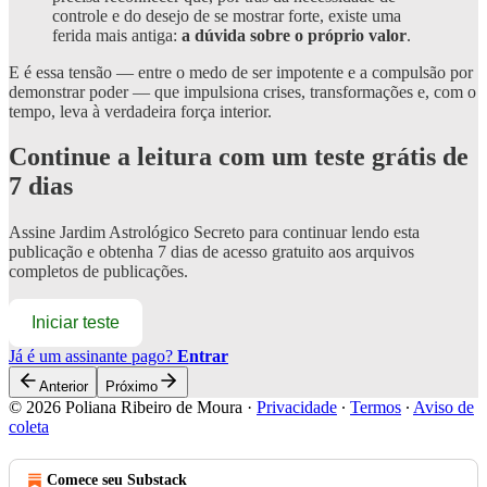
controle e do desejo de se mostrar forte, existe uma
ferida mais antiga:
a dúvida sobre o próprio valor
.
E é essa tensão — entre o medo de ser impotente e a compulsão por
demonstrar poder — que impulsiona crises, transformações e, com o
tempo, leva à verdadeira força interior.
Continue a leitura com um teste grátis de
7 dias
Assine
Jardim Astrológico Secreto
para continuar lendo esta
publicação e obtenha 7 dias de acesso gratuito aos arquivos
completos de publicações.
Iniciar teste
Já é um assinante pago?
Entrar
Anterior
Próximo
© 2026 Poliana Ribeiro de Moura
·
Privacidade
∙
Termos
∙
Aviso de
coleta
Comece seu Substack