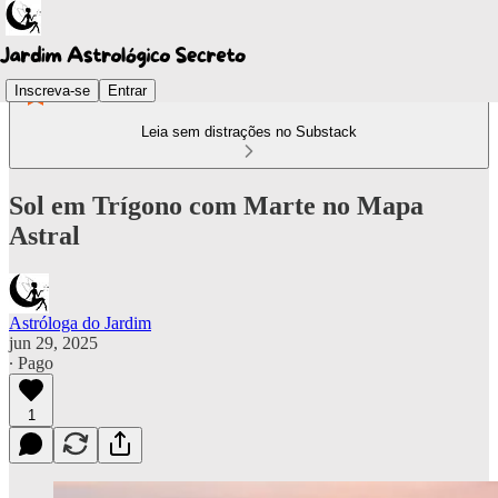
Inscreva-se
Entrar
Leia sem distrações no Substack
Sol em Trígono com Marte no Mapa
Astral
Astróloga do Jardim
jun 29, 2025
∙ Pago
1