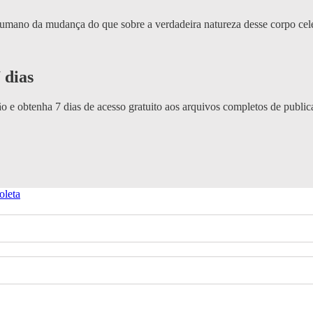
 humano da mudança do que sobre a verdadeira natureza desse corpo cele
 dias
o e obtenha 7 dias de acesso gratuito aos arquivos completos de public
oleta