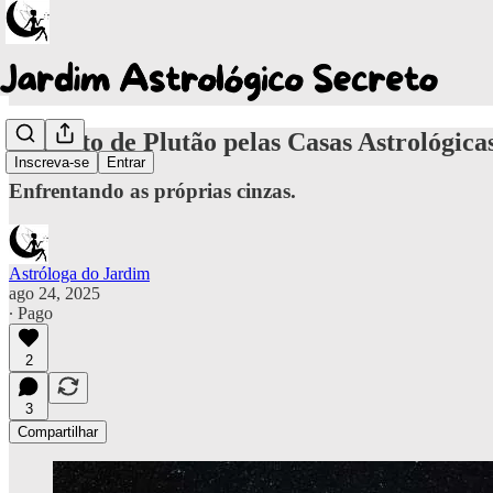
Trânsito de Plutão pelas Casas Astrológica
Inscreva-se
Entrar
Enfrentando as próprias cinzas.
Astróloga do Jardim
ago 24, 2025
∙ Pago
2
3
Compartilhar