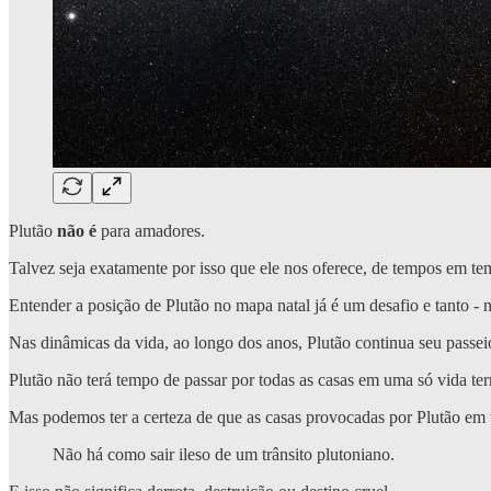
Plutão
não é
para amadores.
Talvez seja exatamente por isso que ele nos oferece, de tempos em tem
Entender a posição de Plutão no mapa natal já é um desafio e tanto 
Nas dinâmicas da vida, ao longo dos anos, Plutão continua seu passe
Plutão não terá tempo de passar por todas as casas em uma só vida t
Mas podemos ter a certeza de que as casas provocadas por Plutão em t
Não há como sair ileso de um trânsito plutoniano.