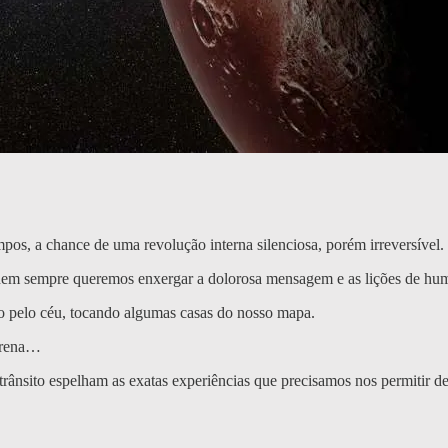
pos, a chance de uma revolução interna silenciosa, porém irreversível.
- nem sempre queremos enxergar a dolorosa mensagem e as lições de hum
io pelo céu, tocando algumas casas do nosso mapa.
errena…
rânsito espelham as exatas experiências que precisamos nos permitir de