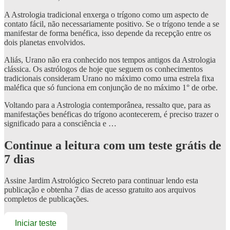
A Astrologia tradicional enxerga o trígono como um aspecto de
contato fácil, não necessariamente positivo. Se o trígono tende a se
manifestar de forma benéfica, isso depende da recepção entre os
dois planetas envolvidos.
Aliás, Urano não era conhecido nos tempos antigos da Astrologia
clássica. Os astrólogos de hoje que seguem os conhecimentos
tradicionais consideram Urano no máximo como uma estrela fixa
maléfica que só funciona em conjunção de no máximo 1° de orbe.
Voltando para a Astrologia contemporânea, ressalto que, para as
manifestações benéficas do trígono acontecerem, é preciso trazer o
significado para a consciência e …
Continue a leitura com um teste grátis de
7 dias
Assine
Jardim Astrológico Secreto
para continuar lendo esta
publicação e obtenha 7 dias de acesso gratuito aos arquivos
completos de publicações.
Iniciar teste