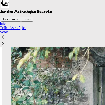
Inscreva-se
Entrar
Início
Trilha Astrológica
Sobre