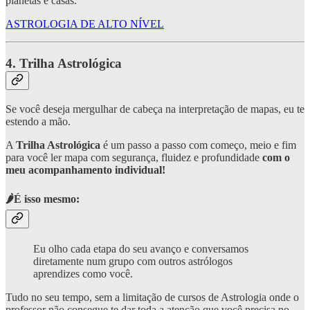
planetas e casas.
ASTROLOGIA DE ALTO NÍVEL
4.
Trilha Astrológica
Se você deseja mergulhar de cabeça na interpretação de mapas, eu te
estendo a mão.
A
Trilha Astrológica
é um passo a passo com começo, meio e fim
para você ler mapa com segurança, fluidez e profundidade
com o
meu acompanhamento individual!
🌶️É isso mesmo:
Eu olho cada etapa do seu avanço e conversamos
diretamente num grupo com outros astrólogos
aprendizes como você.
Tudo no seu tempo, sem a limitação de cursos de Astrologia onde o
professor não consegue te dar toda a atenção que você precisa no