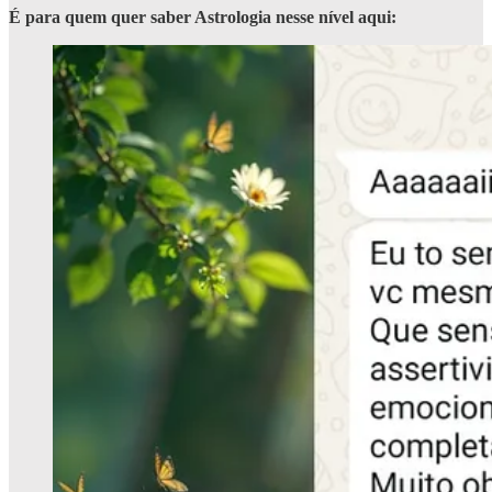
É para quem quer saber Astrologia nesse nível aqui: