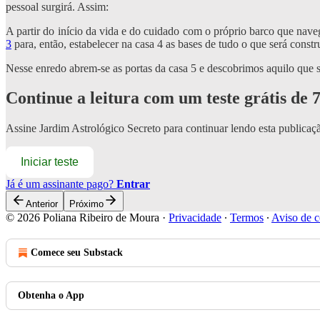
pessoal surgirá. Assim:
A partir do início da vida e do cuidado com o próprio barco que nav
3
para, então, estabelecer na casa 4 as bases de tudo o que será constr
Nesse enredo abrem-se as portas da casa 5 e descobrimos aquilo que s
Continue a leitura com um teste grátis de 7
Assine
Jardim Astrológico Secreto
para continuar lendo esta publicaçã
Iniciar teste
Já é um assinante pago?
Entrar
Anterior
Próximo
© 2026 Poliana Ribeiro de Moura
·
Privacidade
∙
Termos
∙
Aviso de c
Comece seu Substack
Obtenha o App