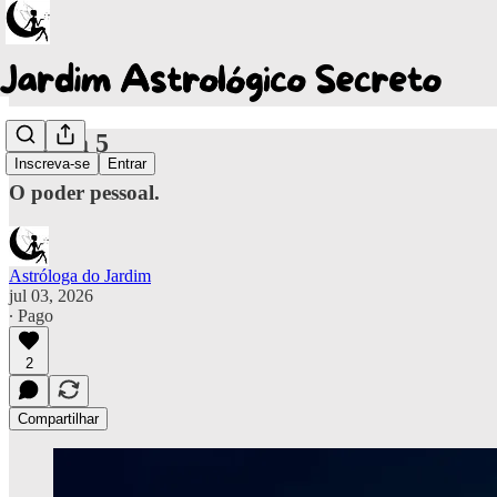
A Casa 5
Inscreva-se
Entrar
O poder pessoal.
Astróloga do Jardim
jul 03, 2026
∙ Pago
2
Compartilhar