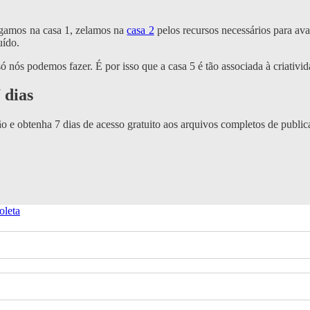
egamos na casa 1, zelamos na
casa 2
pelos recursos necessários para av
uído.
ó nós podemos fazer. É por isso que a casa 5 é tão associada à criativ
 dias
o e obtenha 7 dias de acesso gratuito aos arquivos completos de public
oleta