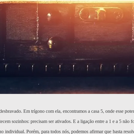
desbravado. Em trígono com ela, encontramos a casa 5, onde esse pote
ecem sozinhos: precisam ser ativados. E a ligação entre a 1 e a 5 não fo
o individual. Porém, para todos nós, podemos afirmar que basta resolve