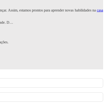
ançar. Assim, estamos prontos para aprender novas habilidades na
casa
idade. D…
ações.