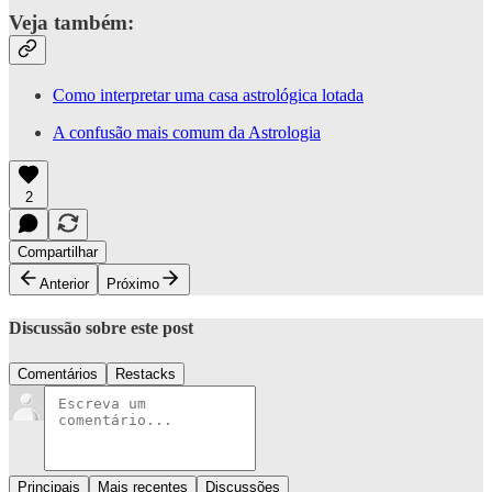
Veja também:
Como interpretar uma casa astrológica lotada
A confusão mais comum da Astrologia
2
Compartilhar
Anterior
Próximo
Discussão sobre este post
Comentários
Restacks
Principais
Mais recentes
Discussões