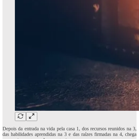
Depois da entrada na vida pela casa 1, dos recursos reunidos na 3,
das habilidades aprendidas na 3 e das raízes firmadas na 4, chega