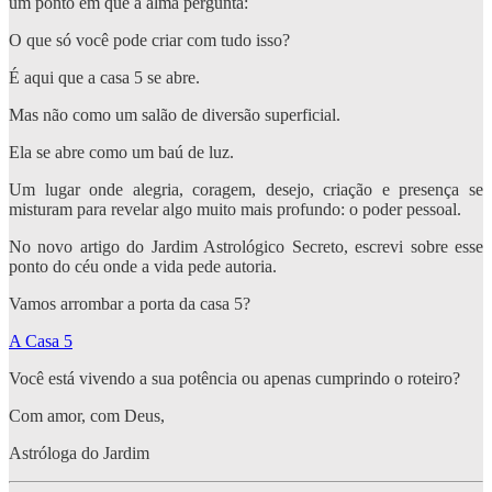
um ponto em que a alma pergunta:
O que só você pode criar com tudo isso?
É aqui que a casa 5 se abre.
Mas não como um salão de diversão superficial.
Ela se abre como um baú de luz.
Um lugar onde alegria, coragem, desejo, criação e presença se
misturam para revelar algo muito mais profundo: o poder pessoal.
No novo artigo do Jardim Astrológico Secreto, escrevi sobre esse
ponto do céu onde a vida pede autoria.
Vamos arrombar a porta da casa 5?
A Casa 5
Você está vivendo a sua potência ou apenas cumprindo o roteiro?
Com amor, com Deus,
Astróloga do Jardim