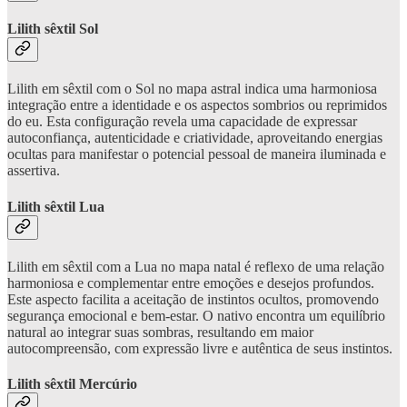
Lilith sêxtil Sol
Lilith em sêxtil com o Sol no mapa astral indica uma harmoniosa
integração entre a identidade e os aspectos sombrios ou reprimidos
do eu. Esta configuração revela uma capacidade de expressar
autoconfiança, autenticidade e criatividade, aproveitando energias
ocultas para manifestar o potencial pessoal de maneira iluminada e
assertiva.
Lilith sêxtil Lua
Lilith em sêxtil com a Lua no mapa natal é reflexo de uma relação
harmoniosa e complementar entre emoções e desejos profundos.
Este aspecto facilita a aceitação de instintos ocultos, promovendo
segurança emocional e bem-estar. O nativo encontra um equilíbrio
natural ao integrar suas sombras, resultando em maior
autocompreensão, com expressão livre e autêntica de seus instintos.
Lilith sêxtil Mercúrio