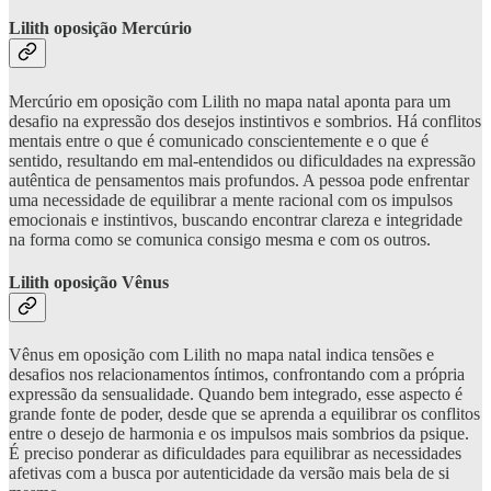
Lilith oposição Mercúrio
Mercúrio em oposição com Lilith no mapa natal aponta para um
desafio na expressão dos desejos instintivos e sombrios. Há conflitos
mentais entre o que é comunicado conscientemente e o que é
sentido, resultando em mal-entendidos ou dificuldades na expressão
autêntica de pensamentos mais profundos. A pessoa pode enfrentar
uma necessidade de equilibrar a mente racional com os impulsos
emocionais e instintivos, buscando encontrar clareza e integridade
na forma como se comunica consigo mesma e com os outros.
Lilith oposição Vênus
Vênus em oposição com Lilith no mapa natal indica tensões e
desafios nos relacionamentos íntimos, confrontando com a própria
expressão da sensualidade. Quando bem integrado, esse aspecto é
grande fonte de poder, desde que se aprenda a equilibrar os conflitos
entre o desejo de harmonia e os impulsos mais sombrios da psique.
É preciso ponderar as dificuldades para equilibrar as necessidades
afetivas com a busca por autenticidade da versão mais bela de si