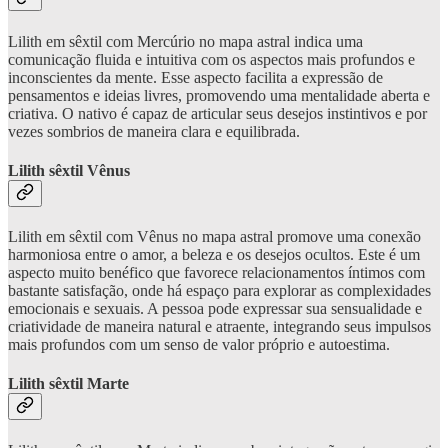
Lilith em sêxtil com Mercúrio no mapa astral indica uma
comunicação fluida e intuitiva com os aspectos mais profundos e
inconscientes da mente. Esse aspecto facilita a expressão de
pensamentos e ideias livres, promovendo uma mentalidade aberta e
criativa. O nativo é capaz de articular seus desejos instintivos e por
vezes sombrios de maneira clara e equilibrada.
Lilith sêxtil Vênus
Lilith em sêxtil com Vênus no mapa astral promove uma conexão
harmoniosa entre o amor, a beleza e os desejos ocultos. Este é um
aspecto muito benéfico que favorece relacionamentos íntimos com
bastante satisfação, onde há espaço para explorar as complexidades
emocionais e sexuais. A pessoa pode expressar sua sensualidade e
criatividade de maneira natural e atraente, integrando seus impulsos
mais profundos com um senso de valor próprio e autoestima.
Lilith sêxtil Marte