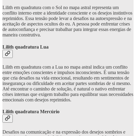
Lilith em quadratura com o Sol no mapa astral representa um
conflito interno entre a identidade consciente e os desejos instintivos
reprimidos. Essa tensão pode levar a desafios na autoexpressão e na
aceitação de aspectos ocultos do eu. A pessoa pode enfrentar crises
de autoconfiança e precisar trabalhar para integrar essas energias de
maneira construtiva.
Lilith quadratura Lua
Lilith em quadratura com a Lua no mapa astral indica um conflito
entre emoções conscientes e impulsos inconscientes. É uma tensão
que cria desafios na vida emocional, resultando em sentimentos de
insegurança ou dificuldade em aceitar partes sombrias de si mesmo.
Até encontrar o caminho de solução, é natural o nativo enfrentar
crises internas que exigem trabalho para equilibrar suas necessidades
emocionais com desejos reprimidos.
Lilith quadratura Mercúrio
Desafios na comunicação e na expressão dos desejos sombrios e