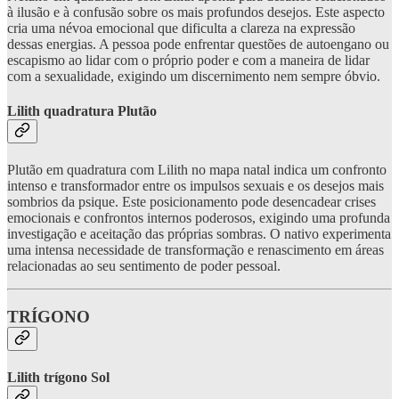
à ilusão e à confusão sobre os mais profundos desejos. Este aspecto
cria uma névoa emocional que dificulta a clareza na expressão
dessas energias. A pessoa pode enfrentar questões de autoengano ou
escapismo ao lidar com o próprio poder e com a maneira de lidar
com a sexualidade, exigindo um discernimento nem sempre óbvio.
Lilith quadratura Plutão
Plutão em quadratura com Lilith no mapa natal indica um confronto
intenso e transformador entre os impulsos sexuais e os desejos mais
sombrios da psique. Este posicionamento pode desencadear crises
emocionais e confrontos internos poderosos, exigindo uma profunda
investigação e aceitação das próprias sombras. O nativo experimenta
uma intensa necessidade de transformação e renascimento em áreas
relacionadas ao seu sentimento de poder pessoal.
TRÍGONO
Lilith trígono Sol