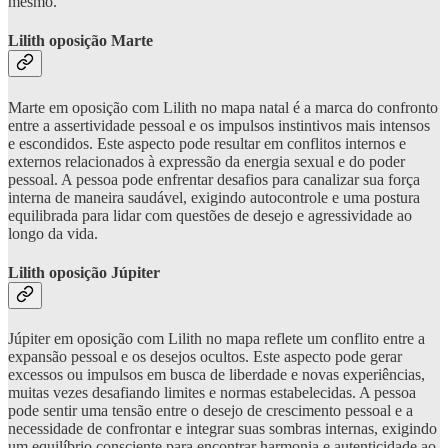
mesmo.
Lilith oposição Marte
Marte em oposição com Lilith no mapa natal é a marca do confronto
entre a assertividade pessoal e os impulsos instintivos mais intensos
e escondidos. Este aspecto pode resultar em conflitos internos e
externos relacionados à expressão da energia sexual e do poder
pessoal. A pessoa pode enfrentar desafios para canalizar sua força
interna de maneira saudável, exigindo autocontrole e uma postura
equilibrada para lidar com questões de desejo e agressividade ao
longo da vida.
Lilith oposição Júpiter
Júpiter em oposição com Lilith no mapa reflete um conflito entre a
expansão pessoal e os desejos ocultos. Este aspecto pode gerar
excessos ou impulsos em busca de liberdade e novas experiências,
muitas vezes desafiando limites e normas estabelecidas. A pessoa
pode sentir uma tensão entre o desejo de crescimento pessoal e a
necessidade de confrontar e integrar suas sombras internas, exigindo
um equilíbrio consciente para encontrar harmonia e autenticidade ao