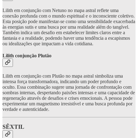
Lilith em conjunção com Netuno no mapa astral reflete uma
conexão profunda com o mundo espiritual e o inconsciente coletivo.
Esta posição pode manifestar-se como uma sensibilidade exacerbada
às energias sutis e uma busca por uma realidade além do tangível.
Também indica um desafio em estabelecer limites claros entre a
fantasia e a realidade, podendo haver uma tendência a escapismos
ou idealizações que impactam a vida cotidiana.
Lilith conjunção Plutão
Lilith em conjunção com Plutão no mapa astral simboliza uma
intensa força transformadora, indicando um poder profundo e
oculto. Essa combinação sugere uma jornada de confrontação com
sombras internas, despertando paixões intensas e uma capacidade de
regeneração através de desafios e crises emocionais. A pessoa pode
experimentar um magnetismo irresistível e uma busca profunda por
verdade e autenticidade.
SÊXTIL