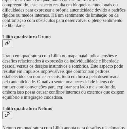
compreendido, este aspecto resulta em bloqueios emocionais ou
dificuldades para expressar a própria autenticidade devido a padrões
rígidos ou medos internos. Há um sentimento de limitação ou de
confrontação com obstáculos para desenvolver o pleno sentimento
de liberdade.
Lilith quadratura Urano
Urano em quadratura com Lilith no mapa natal indica tensões e
desafios relacionados à expressão da individualidade e liberdade
pessoal versus os desejos instintivos e sombrios. Este aspecto pode
resultar em impulsos imprevisíveis que confrontam padrões
estabelecidos ou normas sociais, tudo em busca pela desenfreada
pela autenticidade. O nativo sente uma necessidade intensa de
romper com convenções para explorar seu lado mais profundo,
embora isso possa causar conflitos internos ou externos que exigem
equilíbrio e integração cuidadosa.
Lilith quadratura Netuno
Netuno em quadratura com Lilith aponta para desafios relacionados