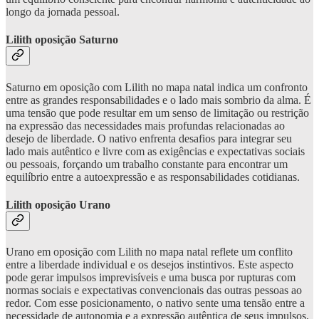
longo da jornada pessoal.
Lilith oposição Saturno
Saturno em oposição com Lilith no mapa natal indica um confronto
entre as grandes responsabilidades e o lado mais sombrio da alma. É
uma tensão que pode resultar em um senso de limitação ou restrição
na expressão das necessidades mais profundas relacionadas ao
desejo de liberdade. O nativo enfrenta desafios para integrar seu
lado mais autêntico e livre com as exigências e expectativas sociais
ou pessoais, forçando um trabalho constante para encontrar um
equilíbrio entre a autoexpressão e as responsabilidades cotidianas.
Lilith oposição Urano
Urano em oposição com Lilith no mapa natal reflete um conflito
entre a liberdade individual e os desejos instintivos. Este aspecto
pode gerar impulsos imprevisíveis e uma busca por rupturas com
normas sociais e expectativas convencionais das outras pessoas ao
redor. Com esse posicionamento, o nativo sente uma tensão entre a
necessidade de autonomia e a expressão autêntica de seus impulsos,