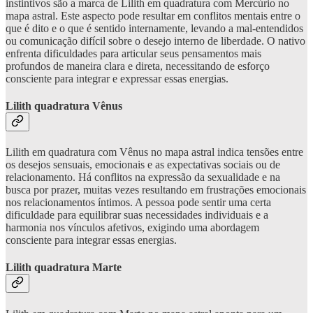
instintivos são a marca de Lilith em quadratura com Mercúrio no
mapa astral. Este aspecto pode resultar em conflitos mentais entre o
que é dito e o que é sentido internamente, levando a mal-entendidos
ou comunicação difícil sobre o desejo interno de liberdade. O nativo
enfrenta dificuldades para articular seus pensamentos mais
profundos de maneira clara e direta, necessitando de esforço
consciente para integrar e expressar essas energias.
Lilith quadratura Vênus
Lilith em quadratura com Vênus no mapa astral indica tensões entre
os desejos sensuais, emocionais e as expectativas sociais ou de
relacionamento. Há conflitos na expressão da sexualidade e na
busca por prazer, muitas vezes resultando em frustrações emocionais
nos relacionamentos íntimos. A pessoa pode sentir uma certa
dificuldade para equilibrar suas necessidades individuais e a
harmonia nos vínculos afetivos, exigindo uma abordagem
consciente para integrar essas energias.
Lilith quadratura Marte