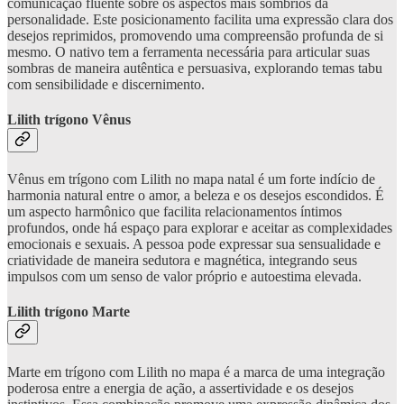
comunicação fluente sobre os aspectos mais sombrios da
personalidade. Este posicionamento facilita uma expressão clara dos
desejos reprimidos, promovendo uma compreensão profunda de si
mesmo. O nativo tem a ferramenta necessária para articular suas
sombras de maneira autêntica e persuasiva, explorando temas tabu
com sensibilidade e discernimento.
Lilith trígono Vênus
Vênus em trígono com Lilith no mapa natal é um forte indício de
harmonia natural entre o amor, a beleza e os desejos escondidos. É
um aspecto harmônico que facilita relacionamentos íntimos
profundos, onde há espaço para explorar e aceitar as complexidades
emocionais e sexuais. A pessoa pode expressar sua sensualidade e
criatividade de maneira sedutora e magnética, integrando seus
impulsos com um senso de valor próprio e autoestima elevada.
Lilith trígono Marte
Marte em trígono com Lilith no mapa é a marca de uma integração
poderosa entre a energia de ação, a assertividade e os desejos