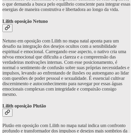
o que demanda a busca pelo equilíbrio consciente para integrar essas
energias de maneira construtiva e libertadora ao longo da vida.
Lilith oposição Netuno
Netuno em oposição com Lilith no mapa natal aponta para um
desafio na integração dos desejos ocultos com a sensibilidade
espiritual e emocional. Carregando esse aspecto, o nativo cria uma
névoa emocional que dificulta a clareza e a compreensão das
verdadeiras motivações internas. Com esse posicionamento, é
normal o sentimento de confusão sobre suas próprias necessidades e
impulsos, levando ao enfrentando de ilusões ou autoengano ao lidar
com questões de poder pessoal e sexualidade. É essencial cultivar
discernimento e autoconhecimento para navegar por essas águas
emocionais complexas com integridade e compaixão consigo
mesmo.
Lilith oposição Plutão
Plutão em oposição com Lilith no mapa natal indica um confronto
profundo e transformador dos impulsos e desejos mais sombrios da