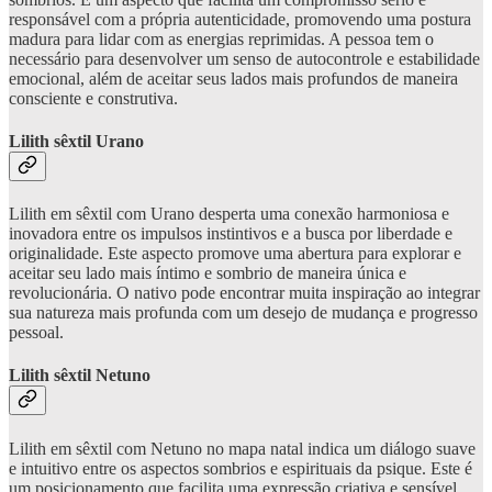
responsável com a própria autenticidade, promovendo uma postura
madura para lidar com as energias reprimidas. A pessoa tem o
necessário para desenvolver um senso de autocontrole e estabilidade
emocional, além de aceitar seus lados mais profundos de maneira
consciente e construtiva.
Lilith sêxtil Urano
Lilith em sêxtil com Urano desperta uma conexão harmoniosa e
inovadora entre os impulsos instintivos e a busca por liberdade e
originalidade. Este aspecto promove uma abertura para explorar e
aceitar seu lado mais íntimo e sombrio de maneira única e
revolucionária. O nativo pode encontrar muita inspiração ao integrar
sua natureza mais profunda com um desejo de mudança e progresso
pessoal.
Lilith sêxtil Netuno
Lilith em sêxtil com Netuno no mapa natal indica um diálogo suave
e intuitivo entre os aspectos sombrios e espirituais da psique. Este é
um posicionamento que facilita uma expressão criativa e sensível