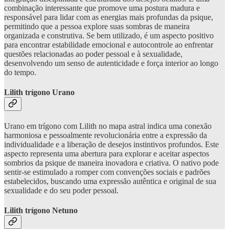
combinação interessante que promove uma postura madura e
responsável para lidar com as energias mais profundas da psique,
permitindo que a pessoa explore suas sombras de maneira
organizada e construtiva. Se bem utilizado, é um aspecto positivo
para encontrar estabilidade emocional e autocontrole ao enfrentar
questões relacionadas ao poder pessoal e à sexualidade,
desenvolvendo um senso de autenticidade e força interior ao longo
do tempo.
Lilith trígono Urano
Urano em trígono com Lilith no mapa astral indica uma conexão
harmoniosa e pessoalmente revolucionária entre a expressão da
individualidade e a liberação de desejos instintivos profundos. Este
aspecto representa uma abertura para explorar e aceitar aspectos
sombrios da psique de maneira inovadora e criativa. O nativo pode
sentir-se estimulado a romper com convenções sociais e padrões
estabelecidos, buscando uma expressão autêntica e original de sua
sexualidade e do seu poder pessoal.
Lilith trígono Netuno