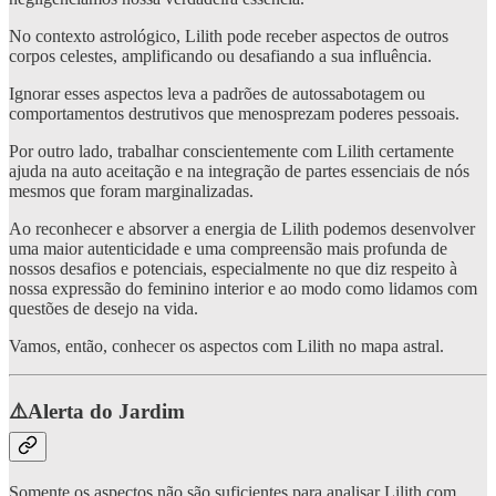
No contexto astrológico, Lilith pode receber aspectos de outros
corpos celestes, amplificando ou desafiando a sua influência.
Ignorar esses aspectos leva a padrões de autossabotagem ou
comportamentos destrutivos que menosprezam poderes pessoais.
Por outro lado, trabalhar conscientemente com Lilith certamente
ajuda na auto aceitação e na integração de partes essenciais de nós
mesmos que foram marginalizadas.
Ao reconhecer e absorver a energia de Lilith podemos desenvolver
uma maior autenticidade e uma compreensão mais profunda de
nossos desafios e potenciais, especialmente no que diz respeito à
nossa expressão do feminino interior e ao modo como lidamos com
questões de desejo na vida.
Vamos, então, conhecer os aspectos com Lilith no mapa astral.
⚠️Alerta do Jardim
Somente os aspectos não são suficientes para analisar Lilith com