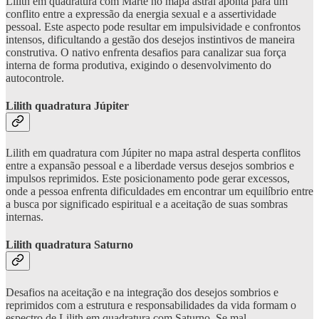
Lilith em quadratura com Marte no mapa astral aponta para um
conflito entre a expressão da energia sexual e a assertividade
pessoal. Este aspecto pode resultar em impulsividade e confrontos
intensos, dificultando a gestão dos desejos instintivos de maneira
construtiva. O nativo enfrenta desafios para canalizar sua força
interna de forma produtiva, exigindo o desenvolvimento do
autocontrole.
Lilith quadratura Júpiter
Lilith em quadratura com Júpiter no mapa astral desperta conflitos
entre a expansão pessoal e a liberdade versus desejos sombrios e
impulsos reprimidos. Este posicionamento pode gerar excessos,
onde a pessoa enfrenta dificuldades em encontrar um equilíbrio entre
a busca por significado espiritual e a aceitação de suas sombras
internas.
Lilith quadratura Saturno
Desafios na aceitação e na integração dos desejos sombrios e
reprimidos com a estrutura e responsabilidades da vida formam o
espectro de Lilith em quadratura com Saturno. Se mal