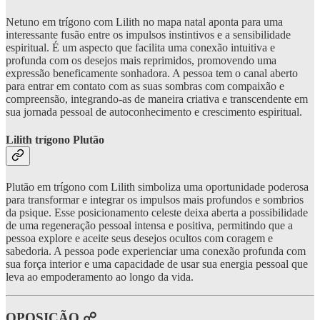
Netuno em trígono com Lilith no mapa natal aponta para uma
interessante fusão entre os impulsos instintivos e a sensibilidade
espiritual. É um aspecto que facilita uma conexão intuitiva e
profunda com os desejos mais reprimidos, promovendo uma
expressão beneficamente sonhadora. A pessoa tem o canal aberto
para entrar em contato com as suas sombras com compaixão e
compreensão, integrando-as de maneira criativa e transcendente em
sua jornada pessoal de autoconhecimento e crescimento espiritual.
Lilith trígono Plutão
Plutão em trígono com Lilith simboliza uma oportunidade poderosa
para transformar e integrar os impulsos mais profundos e sombrios
da psique. Esse posicionamento celeste deixa aberta a possibilidade
de uma regeneração pessoal intensa e positiva, permitindo que a
pessoa explore e aceite seus desejos ocultos com coragem e
sabedoria. A pessoa pode experienciar uma conexão profunda com
sua força interior e uma capacidade de usar sua energia pessoal que
leva ao empoderamento ao longo da vida.
OPOSIÇÃO ☍