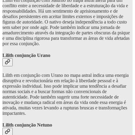
Lilith em conjunção com Saturno no mapa astral alerta para um
conflito entre a necessidade de liberdade e a estruturação da vida e
responsabilidades. Há um sentimento de aprisionamento e de
desafios persistentes em aceitar limites externos e imposições de
figuras de autoridade. O nativo deseja independência a todo custo
sem saber por onde agir. Pode também indicar uma jornada de
amadurecimento através da integração de partes obscuras da psique
e uma disciplina rigorosa para transformar as áreas de vida afetadas
por essa conjunção.
Lilith conjunção Urano
Lilith em conjunção com Urano no mapa astral indica uma energia
disruptiva e revolucionária em relação à liberdade pessoal e à
expressão individual. Isso pode implicar uma tendência a desafiar
normas sociais e a buscar formas não convencionais de
autenticidade. Pode também sugerir uma forte necessidade de
inovação e mudança radical em áreas da vida onde essa energia é
ativada, muitas vezes levando a rupturas bruscas e transformações
impactantes.
Lilith conjunção Netuno