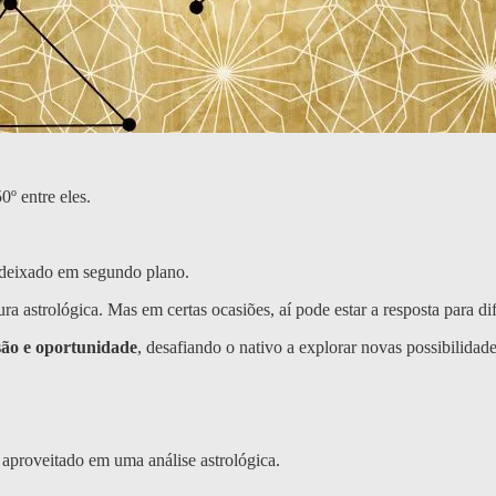
º entre eles.
u deixado em segundo plano.
astrológica. Mas em certas ocasiões, aí pode estar a resposta para dif
são e oportunidade
, desafiando o nativo a explorar novas possibilidade
 aproveitado em uma análise astrológica.