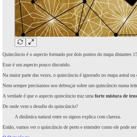
Quincúncio é o aspecto formado por dois pontos do mapa distantes 150
Esse é um aspecto pouco discutido.
Na maior parte das vezes, o quincúncio é ignorado no mapa astral o
Nem sempre precisamos nos debruçar sobre um quincúncio numa leitura 
A verdade é que o aspecto quincúncio traz uma
forte mistura de ten
De onde vem o desafio do quincúncio?
A dinâmica natural entre os signos explica com clareza.
Então, vamos ver o quincúncio de perto e entender como ele pode ser