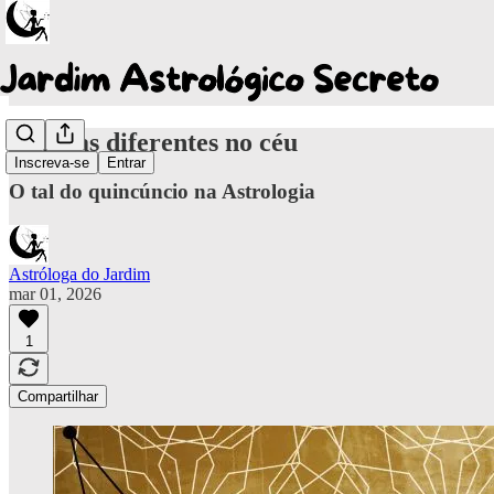
Línguas diferentes no céu
Inscreva-se
Entrar
O tal do quincúncio na Astrologia
Astróloga do Jardim
mar 01, 2026
1
Compartilhar