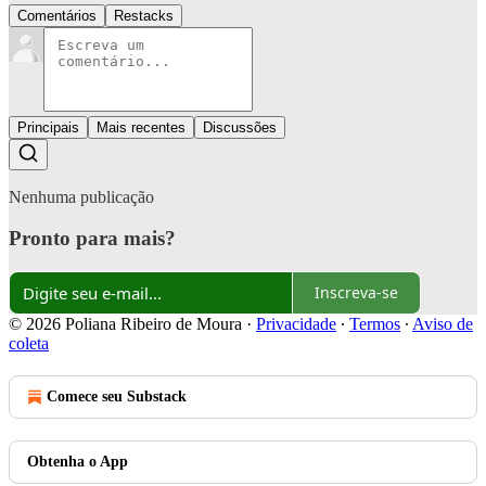
Comentários
Restacks
Principais
Mais recentes
Discussões
Nenhuma publicação
Pronto para mais?
Inscreva-se
© 2026 Poliana Ribeiro de Moura
·
Privacidade
∙
Termos
∙
Aviso de
coleta
Comece seu Substack
Obtenha o App