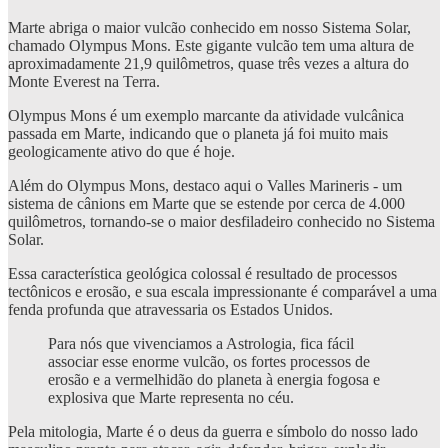
Marte
abriga o maior vulcão conhecido em nosso Sistema Solar,
chamado Olympus Mons. Este gigante vulcão tem uma altura de
aproximadamente 21,9 quilômetros, quase três vezes a altura do
Monte Everest na Terra.
Olympus Mons é um exemplo marcante da atividade vulcânica
passada em Marte, indicando que o planeta já foi muito mais
geologicamente ativo do que é hoje.
Além do Olympus Mons, destaco aqui o Valles Marineris - um
sistema de cânions em Marte que se estende por cerca de 4.000
quilômetros, tornando-se o maior desfiladeiro conhecido no Sistema
Solar.
Essa característica geológica colossal é resultado de processos
tectônicos e erosão, e sua escala impressionante é comparável a uma
fenda profunda que atravessaria os Estados Unidos.
Para nós que vivenciamos a Astrologia, fica fácil
associar esse enorme vulcão, os fortes processos de
erosão e a vermelhidão do planeta à energia fogosa e
explosiva que Marte representa no céu.
Pela mitologia, Marte é o deus da guerra e símbolo do nosso lado