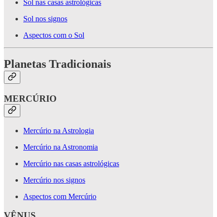
Sol nas casas astrológicas
Sol nos signos
Aspectos com o Sol
Planetas Tradicionais
MERCÚRIO
Mercúrio na Astrologia
Mercúrio na Astronomia
Mercúrio nas casas astrológicas
Mercúrio nos signos
Aspectos com Mercúrio
VÊNUS