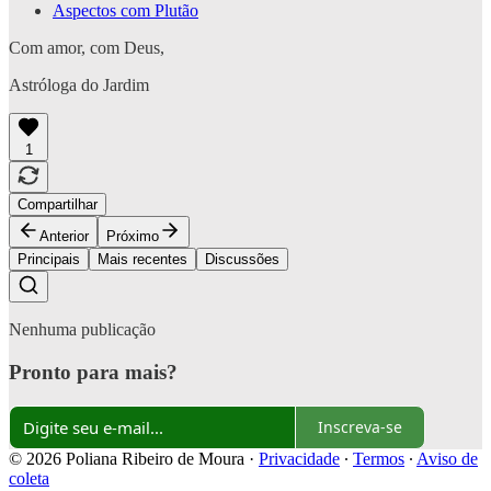
Aspectos com Plutão
Com amor, com Deus,
Astróloga do Jardim
1
Compartilhar
Anterior
Próximo
Principais
Mais recentes
Discussões
Nenhuma publicação
Pronto para mais?
Inscreva-se
© 2026 Poliana Ribeiro de Moura
·
Privacidade
∙
Termos
∙
Aviso de
coleta