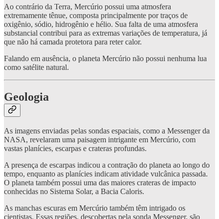
Ao contrário da Terra, Mercúrio possui uma atmosfera
extremamente tênue, composta principalmente por traços de
oxigênio, sódio, hidrogênio e hélio. Sua falta de uma atmosfera
substancial contribui para as extremas variações de temperatura, já
que não há camada protetora para reter calor.
Falando em ausência, o planeta Mercúrio não possui nenhuma lua
como satélite natural.
Geologia
As imagens enviadas pelas sondas espaciais, como a Messenger da
NASA, revelaram uma paisagem intrigante em Mercúrio, com
vastas planícies, escarpas e crateras profundas.
A presença de escarpas indicou a contração do planeta ao longo do
tempo, enquanto as planícies indicam atividade vulcânica passada.
O planeta também possui uma das maiores crateras de impacto
conhecidas no Sistema Solar, a Bacia Caloris.
As manchas escuras em Mercúrio também têm intrigado os
cientistas. Essas regiões, descobertas pela sonda Messenger, são