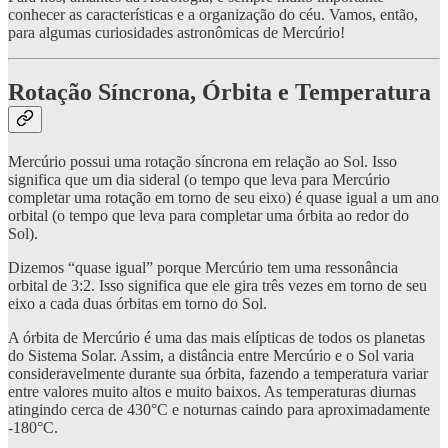
conhecer as características e a organização do céu. Vamos, então,
para algumas curiosidades astronômicas de Mercúrio!
Rotação Síncrona, Órbita e Temperatura
Mercúrio possui uma rotação síncrona em relação ao Sol. Isso
significa que um dia sideral (o tempo que leva para Mercúrio
completar uma rotação em torno de seu eixo) é quase igual a um ano
orbital (o tempo que leva para completar uma órbita ao redor do
Sol).
Dizemos “quase igual” porque Mercúrio tem uma ressonância
orbital de 3:2. Isso significa que ele gira três vezes em torno de seu
eixo a cada duas órbitas em torno do Sol.
A órbita de Mercúrio é uma das mais elípticas de todos os planetas
do Sistema Solar. Assim, a distância entre Mercúrio e o Sol varia
consideravelmente durante sua órbita, fazendo a temperatura variar
entre valores muito altos e muito baixos. As temperaturas diurnas
atingindo cerca de 430°C e noturnas caindo para aproximadamente
-180°C.