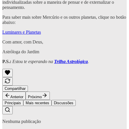
individualizadas sobre a maneira de pensar e de externalizar o
pensamento.
Para saber mais sobre Mercúrio e os outros planetas, clique no botão
abaixo:
Luminares e Planetas
Com amor, com Deus,
Astróloga do Jardim
P.S.:
Estou te esperando na
Trilha Astrológica
.
Compartilhar
Anterior
Próximo
Principais
Mais recentes
Discussões
Nenhuma publicação