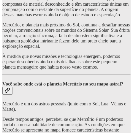
compostas de material desconhecido e têm características únicas em
comparação com o restante da superfície do planeta. A origem
dessas manchas escuras ainda é objeto de estudo e especulação.
Mercúrio, o planeta mais próximo do Sol, continua a desafiar nossas
noções convencionais sobre os mundos do Sistema Solar. Sua órbita
peculiar, a rotação síncrona, a falta de atmosfera significativa e a
paisagem geológica intrigante fazem dele um prato cheio para a
exploração espacial.
À medida que novas missões e tecnologias emergem, podemos
esperar descobertas ainda mais detalhadas sobre este pequeno
planeta mensageiro que habita nosso vasto cosmos.
Você sabe onde está o planeta Mercúrio no seu mapa astral?
Mercúrio é um dos astros pessoais (junto com o Sol, Lua, Vênus e
Marte).
Desde tempos antigos, percebeu-se que Mercúrio é um poderoso
portal da nossa habilidade de comunicação. As condições em que
Mercúrio se apresenta no mapa fornece características bastante