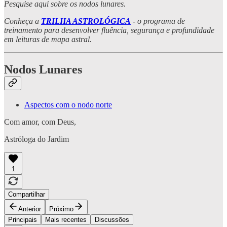
Pesquise aqui sobre os nodos lunares.
Conheça a
TRILHA ASTROLÓGICA
- o programa de
treinamento para desenvolver fluência, segurança e profundidade
em leituras de mapa astral.
Nodos Lunares
Aspectos com o nodo norte
Com amor, com Deus,
Astróloga do Jardim
1
Compartilhar
Anterior
Próximo
Principais
Mais recentes
Discussões