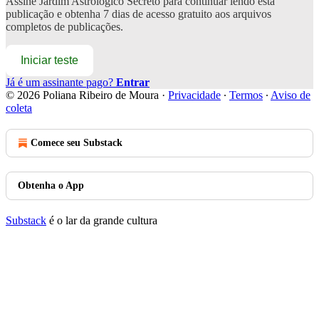
Assine
Jardim Astrológico Secreto
para continuar lendo esta
publicação e obtenha 7 dias de acesso gratuito aos arquivos
completos de publicações.
Iniciar teste
Já é um assinante pago?
Entrar
© 2026 Poliana Ribeiro de Moura
·
Privacidade
∙
Termos
∙
Aviso de
coleta
Comece seu Substack
Obtenha o App
Substack
é o lar da grande cultura