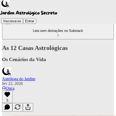
Inscreva-se
Entrar
Leia sem distrações no Substack
As 12 Casas Astrológicas
Os Cenários da Vida
Astróloga do Jardim
fev 22, 2026
Ouça
5