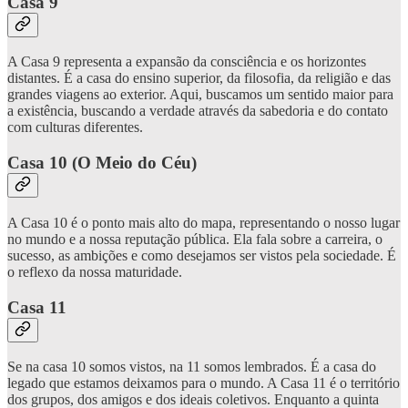
Casa 9
A Casa 9 representa a expansão da consciência e os horizontes
distantes. É a casa do ensino superior, da filosofia, da religião e das
grandes viagens ao exterior. Aqui, buscamos um sentido maior para
a existência, buscando a verdade através da sabedoria e do contato
com culturas diferentes.
Casa 10 (O Meio do Céu)
A Casa 10 é o ponto mais alto do mapa, representando o nosso lugar
no mundo e a nossa reputação pública. Ela fala sobre a carreira, o
sucesso, as ambições e como desejamos ser vistos pela sociedade. É
o reflexo da nossa maturidade.
Casa 11
Se na casa 10 somos vistos, na 11 somos lembrados. É a casa do
legado que estamos deixamos para o mundo. A Casa 11 é o território
dos grupos, dos amigos e dos ideais coletivos. Enquanto a quinta