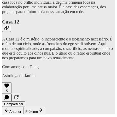
casa foca no brilho individual, a décima primeira foca na
colaboração por uma causa maior. É a casa das esperanças, dos
projetos para o futuro e da nossa atuação em rede.
Casa 12
A Casa 12 é o mistério, o inconsciente e o isolamento necessário. É
o fim de um ciclo, onde as fronteiras do ego se dissolvem. Aqui
mora a espiritualidade, a compaixão, o sacrifício, as neuras e tudo o
que está oculto aos olhos nus. É o útero ou o retiro espiritual onde
nos preparamos para um novo renascimento.
Com amor, com Deus,
Astróloga do Jardim
5
Compartilhar
Anterior
Próximo