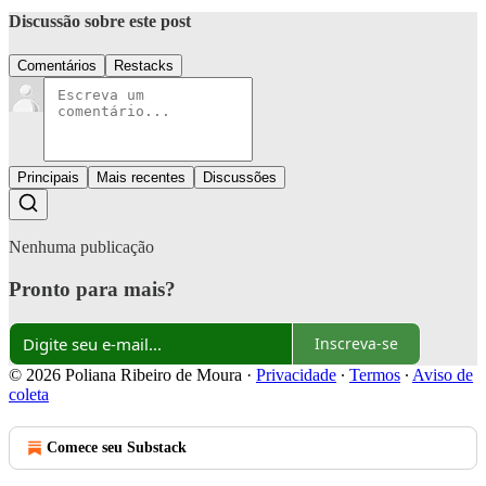
Discussão sobre este post
Comentários
Restacks
Principais
Mais recentes
Discussões
Nenhuma publicação
Pronto para mais?
Inscreva-se
© 2026 Poliana Ribeiro de Moura
·
Privacidade
∙
Termos
∙
Aviso de
coleta
Comece seu Substack