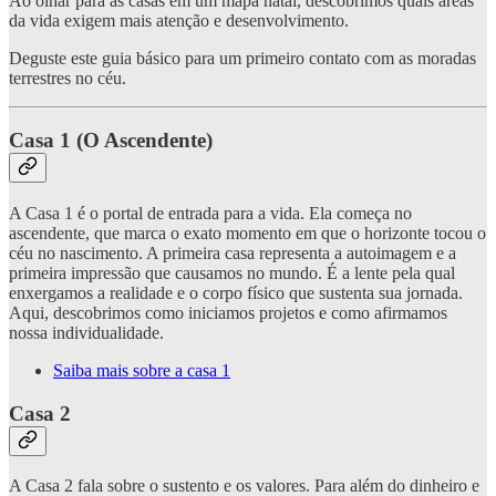
Ao olhar para as casas em um mapa natal, descobrimos quais áreas
da vida exigem mais atenção e desenvolvimento.
Deguste este guia básico para um primeiro contato com as moradas
terrestres no céu.
Casa 1 (O Ascendente)
A Casa 1 é o portal de entrada para a vida. Ela começa no
ascendente, que marca o exato momento em que o horizonte tocou o
céu no nascimento. A primeira casa representa a autoimagem e a
primeira impressão que causamos no mundo. É a lente pela qual
enxergamos a realidade e o corpo físico que sustenta sua jornada.
Aqui, descobrimos como iniciamos projetos e como afirmamos
nossa individualidade.
Saiba mais sobre a casa 1
Casa 2
A Casa 2 fala sobre o sustento e os valores. Para além do dinheiro e