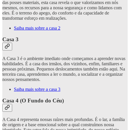
das posses materiais, esta casa revela o que valorizamos em nós
mesmos, os recursos para a nossa segurança e como lidamos com
eles. É o terreno do apego, do conforto e da capacidade de
transformar esforço em realizações.
Saiba mais sobre a casa 2
Casa 3
A Casa 3 é o ambiente imediato onde começamos a aprender novas
habilidades. É a casa dos irmãos, dos vizinhos, enfim, familiares e
pessoas próximas. Pequenos deslocamentos também estão aqui. Na
terceira casa, aprendemos a ler o mundo, a socializar e a organizar
nossos pensamentos.
Saiba mais sobre a casa 3
Casa 4 (O Fundo do Céu)
A Casa 4 representa nossas raízes mais profundas. É o lar, a família
de origem e a base emocional sobre a qual construímos nossa
identidade. Este setor fala da nossa intimidade, do nosso refúgio