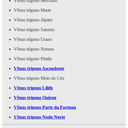
Vênus trígono Mercúrio
Vênus trígono Marte
Vênus trígono Júpiter
Vênus trígono Saturno
Vênus trígono Urano
Vênus trígono Netuno
Vênus trígono Plutão
Vênus trígono Ascendente
Vênus trígono Meio do Céu
Vênus trígono Lilith
Vênus trígono Quíron
Vênus trígono Parte da Fortuna
Vênus trígono Nodo Norte