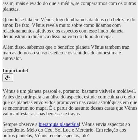
assim, mais elevado do que a média, se compararmos com os outros
planetas.
Quando se fala em Vênus, logo lembramos da deusa da beleza e do
amor. De fato, Vênus revela muito sobre como lidamos com
relacionamentos afetivos e os aspectos com esse lindo planeta
demonstram a dinâmica disso na vida do dono do mapa.
Além disso, sabemos que o benéfico planeta Vênus também traz
marcas do nosso senso estético e os sentidos de autoestima e
autovalor.
Importante!
Vênus é um planeta pessoal e, portanto, bastante visível e moldável.
Antes de partir para a análise do aspecto, estude com calma o efeito
que os planetas envolvidos promovem nas casas astrológicas em que
se encontram no mapa. É a partir do assunto dessas casas que Vênus
vai manifestar as suas benesses e travas.
Sempre observe a
hierarquia planetária
! Vênus envia aspectos ao
ascendente, Meio do Céu, Sol Lua e Mercúrio. Em relação aos
outros planetas, Vênus recebe aspectos, ok?