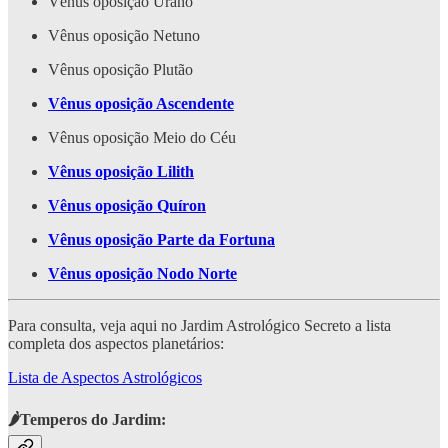
Vênus oposição Urano
Vênus oposição Netuno
Vênus oposição Plutão
Vênus oposição Ascendente
Vênus oposição Meio do Céu
Vênus oposição Lilith
Vênus oposição Quíron
Vênus oposição Parte da Fortuna
Vênus oposição Nodo Norte
Para consulta, veja aqui no Jardim Astrológico Secreto a lista
completa dos aspectos planetários:
Lista de Aspectos Astrológicos
🌶️Temperos do Jardim: