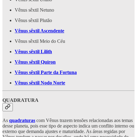
Vênus sêxtil Netuno
Vênus sêxtil Plutão
Vênus sêxtil Ascendente
Vênus sêxtil Meio do Céu
Vênus sêxtil Lilith
Vênus sêxtil Quíron
Vênus sêxtil Parte da Fortuna
Vênus sêxtil Nodo Norte
QUADRATURA
As
quadraturas
com Vênus trazem tensões relacionadas aos temas
desse planeta, pois esse tipo de aspecto indica um conflito interno ou
externo que demanda ajustes e maturidade. As áreas regidas por
Vênus tendem a passar por desafios, onde há uma necessidade de